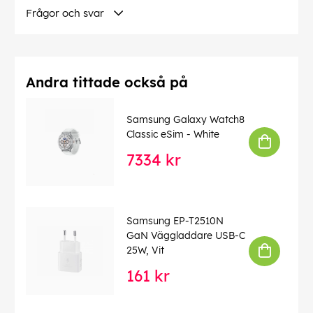
Frågor och svar
Andra tittade också på
Samsung Galaxy Watch8
Classic eSim - White
7334 kr
Samsung EP-T2510N
GaN Väggladdare USB-C
25W, Vit
161 kr