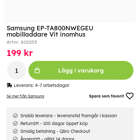
Samsung EP-TA800NWEGEU
mobilladdare Vit inomhus
Artnr:
A15055
199
kr
Lägg i varukorg
Leverans:
4-7 arbetsdagar
Se mer från Samsung
Spara som favorit
Snabb leverans - leveranstid framgår i kassan
Returrätt - 100 dagar öppet köp
Smidig betalning - Qliro Checkout
Ångerrätt - alltid 14 dagar