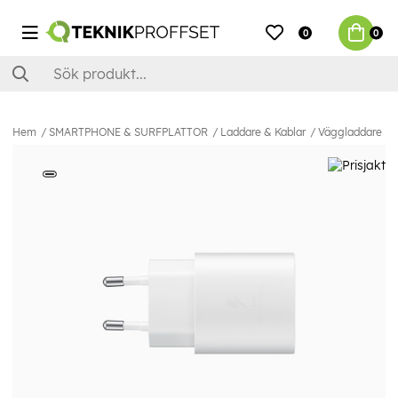
0
0
Hem
SMARTPHONE & SURFPLATTOR
Laddare & Kablar
Väggladdare