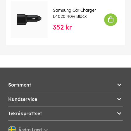
Samsung Car Charger
L4020 40w Black
352 kr
Sortiment
Kundservice
Teknikproffset
Ändra Land