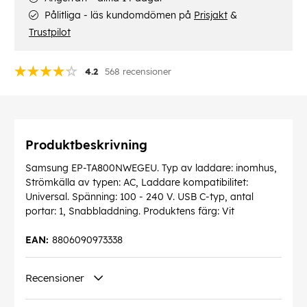
Pålitliga - läs kundomdömen på
Prisjakt
&
Trustpilot
4.2
568 recensioner
Produktbeskrivning
Samsung EP-TA800NWEGEU. Typ av laddare: inomhus,
Strömkälla av typen: AC, Laddare kompatibilitet:
Universal. Spänning: 100 - 240 V. USB C-typ, antal
portar: 1, Snabbladdning. Produktens färg: Vit
EAN:
8806090973338
Recensioner