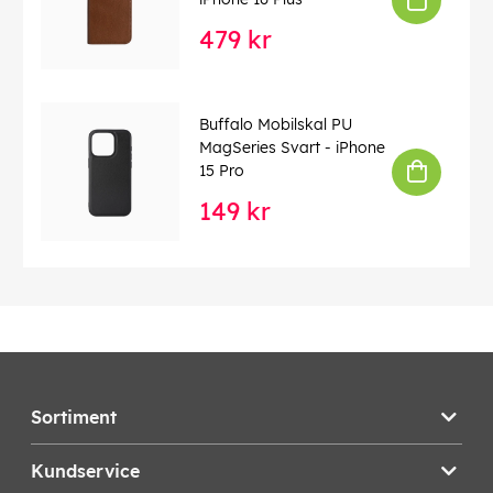
479 kr
Buffalo Mobilskal PU
MagSeries Svart - iPhone
15 Pro
149 kr
Sortiment
Kundservice