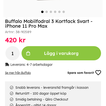
Buffalo Mobilfodral 3 Kortfack Svart -
iPhone 11 Pro Max
Artnr:
38-90589
420
kr
Lägg i varukorg
Leverans:
4-7 arbetsdagar
Se mer från Buffalo
Spara som favorit
Snabb leverans - leveranstid framgår i kassan
Returrätt - 100 dagar öppet köp
Smidig betalning - Qliro Checkout
Ångerrätt - alltid 14 dagar