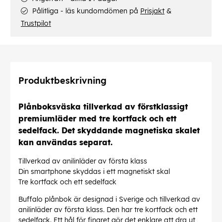
Pålitliga - läs kundomdömen på
Prisjakt
&
Trustpilot
Produktbeskrivning
Plånboksväska tillverkad av förstklassigt
premiumläder med tre kortfack och ett
sedelfack. Det skyddande magnetiska skalet
kan användas separat.
Tillverkad av anilinläder av första klass
Din smartphone skyddas i ett magnetiskt skal
Tre kortfack och ett sedelfack
Buffalo plånbok är designad i Sverige och tillverkad av
anilinläder av första klass. Den har tre kortfack och ett
sedelfack. Ett hål för fingret gör det enklare att dra ut