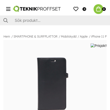
0
0
Hem
SMARTPHONE & SURFPLATTOR
Mobilskydd
Apple
iPhone 11 Pro