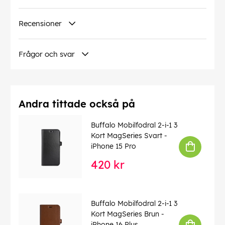
EAN:
7319925800156
Recensioner
Frågor och svar
Andra tittade också på
Buffalo Mobilfodral 2-i-1 3
Kort MagSeries Svart -
iPhone 15 Pro
420 kr
Buffalo Mobilfodral 2-i-1 3
Kort MagSeries Brun -
iPhone 16 Plus