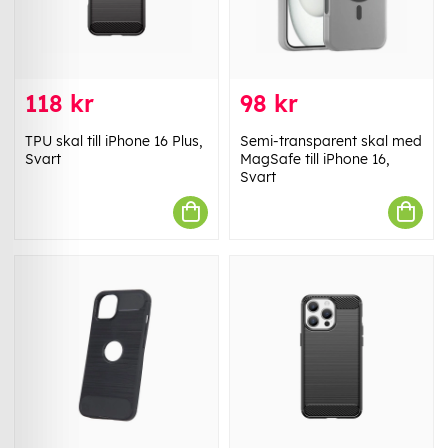
118 kr
98 kr
TPU skal till iPhone 16 Plus,
Semi-transparent skal med
Svart
MagSafe till iPhone 16,
Svart