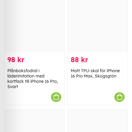
98 kr
88 kr
Plånboksfodral i
Matt TPU-skal för iPhone
läderimitation med
16 Pro Max, Skogsgrön
kortfack till iPhone 16 Pro,
Svart