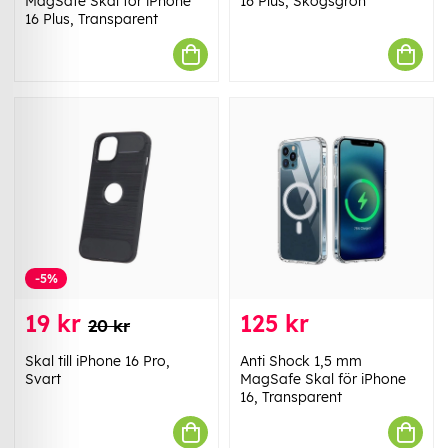
MagSafe Skal för iPhone
16 Plus, Skogsgrön
16 Plus, Transparent
-5%
19 kr
125 kr
20 kr
Skal till iPhone 16 Pro,
Anti Shock 1,5 mm
Svart
MagSafe Skal för iPhone
16, Transparent