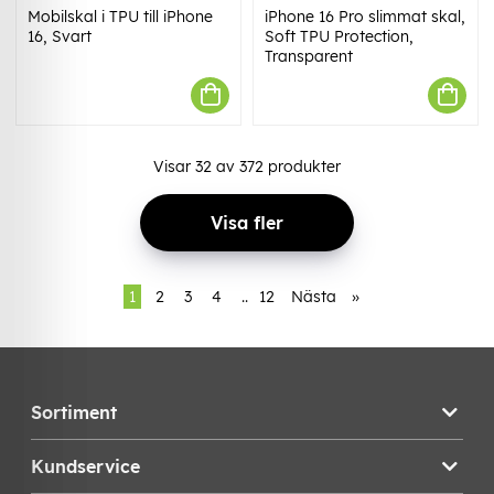
Mobilskal i TPU till iPhone
iPhone 16 Pro slimmat skal,
16, Svart
Soft TPU Protection,
Transparent
Visar
32
av
372
produkter
Visa fler
1
2
3
4
..
12
Nästa
»
Sortiment
Kundservice