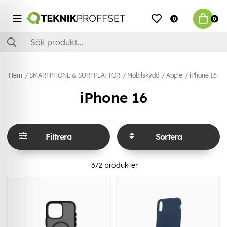
0
0
Hem
SMARTPHONE & SURFPLATTOR
Mobilskydd
Apple
iPhone 16
iPhone 16
Filtrera
Sortera
372
produkter