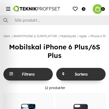
0
0
Hem
SMARTPHONE & SURFPLATTOR
Mobilskydd
Apple
iPhone 6 Plus
Mobilskal iPhone 6 Plus/6S
Plus
Filtrera
Sortera
12
produkter