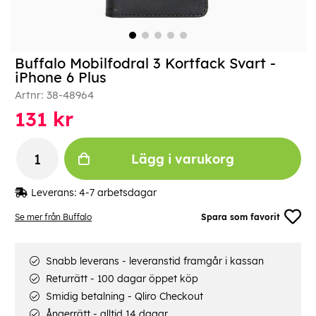
Buffalo Mobilfodral 3 Kortfack Svart -
iPhone 6 Plus
Artnr:
38-48964
131
kr
Lägg i varukorg
Leverans:
4-7 arbetsdagar
Se mer från Buffalo
Spara som favorit
Snabb leverans - leveranstid framgår i kassan
Returrätt - 100 dagar öppet köp
Smidig betalning - Qliro Checkout
Ångerrätt - alltid 14 dagar