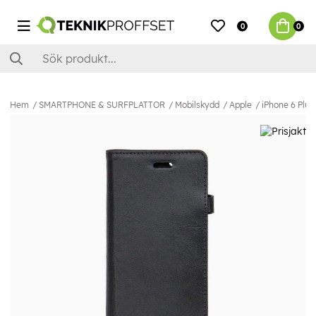
0
0
Hem
SMARTPHONE & SURFPLATTOR
Mobilskydd
Apple
iPhone 6 Plus