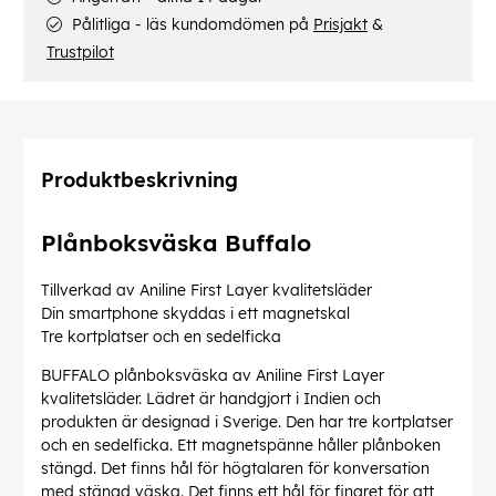
Pålitliga - läs kundomdömen på
Prisjakt
&
Trustpilot
Produktbeskrivning
Plånboksväska Buffalo
Tillverkad av Aniline First Layer kvalitetsläder
Din smartphone skyddas i ett magnetskal
Tre kortplatser och en sedelficka
BUFFALO plånboksväska av Aniline First Layer
kvalitetsläder. Lädret är handgjort i Indien och
produkten är designad i Sverige. Den har tre kortplatser
och en sedelficka. Ett magnetspänne håller plånboken
stängd. Det finns hål för högtalaren för konversation
med stängd väska. Det finns ett hål för fingret för att