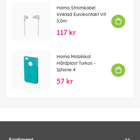
Hama Strömkabel
Vinklad Eurokontakt Vit
3,0m
117 kr
Hama Mobilskal
Hårdplast Turkos -
Iphone 4
57 kr
Sortiment