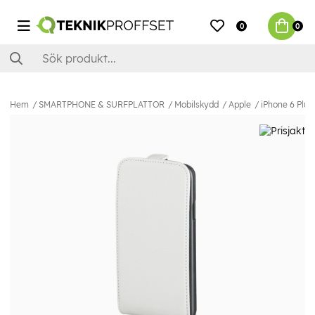
0
0
Hem
SMARTPHONE & SURFPLATTOR
Mobilskydd
Apple
iPhone 6 Plus