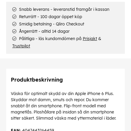
Snabb leverans - leveranstid framgår i kassan
Returrätt - 100 dagar öppet köp
Smidig betalning - Qliro Checkout
Ångerrätt - alltid 14 dagar
Pålitliga - läs kundomdömen på
Prisjakt
&
Trustpilot
Produktbeskrivning
Väska för optimalt skydd av din Apple iPhone 6 Plus.
Skyddar mot damm, smuts och repor. Du kommer
snabbt åt din smartphone. Flip-front modell med
magnetlås. Plashållare på insidan så din smartphone
sitter säkert. Slimmad väska med yttermaterial i läder.
EAN:
4047443264459