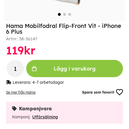
Hama Mobilfodral Flip-Front Vit - iPhone
6 Plus
Artnr:
38-36147
119
kr
Lägg i varukorg
Leverans:
4-7 arbetsdagar
Se mer från Hama
Spara som favorit
Kampanjvara
Kampanj:
Utförsäljning