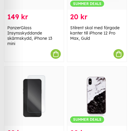
SUMMER DEALS
149 kr
20 kr
PanzerGlass
Stilrent skal med färgade
Insynsskyddande
kanter till iPhone 12 Pro
skärmskydd, iPhone 13
Max, Guld
mini
SUMMER DEALS