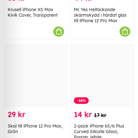
Krusell iPhone XS Max
Mr. Yes Heltäckande
Kivik Cover, Transparent
skärmskydd i härdat glas
till iPhone 12 Pro Max
-18%
29 kr
14 kr
17 kr
Skal till iPhone 12 Pro Max,
2-pack iPhone 6S/6 Plus
Grön
Curved Silicate Glass,
Panzer, White