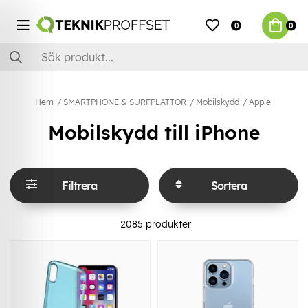
0
0
Hem
SMARTPHONE & SURFPLATTOR
Mobilskydd
Apple
Mobilskydd till iPhone
Filtrera
Sortera
2085
produkter