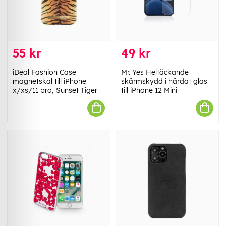
55 kr
49 kr
iDeal Fashion Case
Mr. Yes Heltäckande
magnetskal till iPhone
skärmskydd i härdat glas
x/xs/11 pro, Sunset Tiger
till iPhone 12 Mini