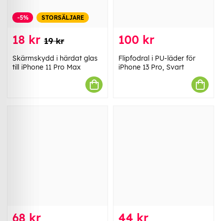
-5%
STORSÄLJARE
18 kr
100 kr
19 kr
Skärmskydd i härdat glas
Flipfodral i PU-läder för
till iPhone 11 Pro Max
iPhone 13 Pro, Svart
68 kr
44 kr