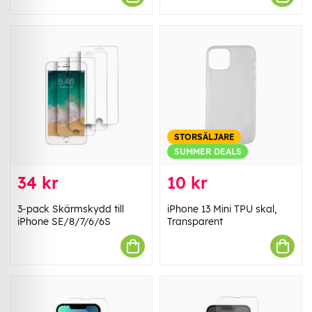
STORSÄLJARE
SUMMER DEALS
34 kr
10 kr
3-pack Skärmskydd till
iPhone 13 Mini TPU skal,
iPhone SE/8/7/6/6S
Transparent