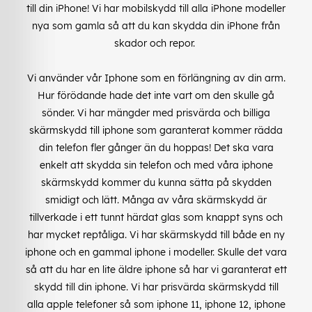
till din iPhone! Vi har mobilskydd till alla iPhone modeller
nya som gamla så att du kan skydda din iPhone från
skador och repor.
Vi använder vår Iphone som en förlängning av din arm.
Hur förödande hade det inte vart om den skulle gå
sönder. Vi har mängder med prisvärda och billiga
skärmskydd till iphone som garanterat kommer rädda
din telefon fler gånger än du hoppas! Det ska vara
enkelt att skydda sin telefon och med våra iphone
skärmskydd kommer du kunna sätta på skydden
smidigt och lätt. Många av våra skärmskydd är
tillverkade i ett tunnt härdat glas som knappt syns och
har mycket reptåliga. Vi har skärmskydd till både en ny
iphone och en gammal iphone i modeller. Skulle det vara
så att du har en lite äldre iphone så har vi garanterat ett
skydd till din iphone. Vi har prisvärda skärmskydd till
alla apple telefoner så som iphone 11, iphone 12, iphone