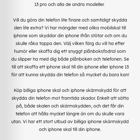
13 pro och alla de andra modeller.
Vill du göra din telefon lite finare och samtidigt skydda
den lite extra? Vi har mängder med olika mobilskal till
iphone som skyddar din iphone ifrån stötar och om du
skulle råka tappa den. Välj vilken färg du vill ha efter
humör eller skaffa dig ett snyggt plånboksfodral som
du slipper ha med dig både plånboken och telefonen. Se
till att skaffa ett iphone skal till din iphone eller iphone 13
för att kunna skydda din telefon så mycket du bara kan!
Köp billiga iphone skal och iphone skärmskydd för att
skydda din telefon mot framtida skador. Enkelt att sätta
på, både skalen och skärmskydden, och det får din
telefon att hålla mycket längre än om du skulle vara
utan. Vi har ett stort utbud av billiga iphone skärmskydd
och iphone skal till din iphone.