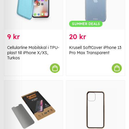
SUMMER DEALS
9 kr
20 kr
Cellularline Mobilskal i TPU-
Krusell SoftCover iPhone 13
plast till iPhone X/XS,
Pro Max Transparent
Turkos