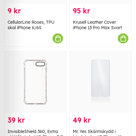
9 kr
95 kr
CellularLine Roses, TPU
Krusell Leather Cover
skal iPhone 6/6S
iPhone 13 Pro Max Svart
39 kr
49 kr
InvisibleShield 360, Extra
Mr. Yes Skärmskydd i