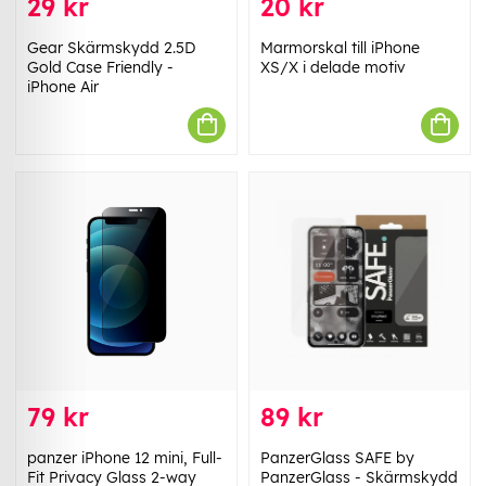
29 kr
20 kr
Gear Skärmskydd 2.5D
Marmorskal till iPhone
Gold Case Friendly -
XS/X i delade motiv
iPhone Air
79 kr
89 kr
panzer iPhone 12 mini, Full-
PanzerGlass SAFE by
Fit Privacy Glass 2-way
PanzerGlass - Skärmskydd