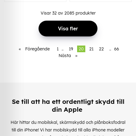
Visar
32
av
2085
produkter
Visa fler
«
Föregående
1
..
19
20
21
22
..
66
Nästa
»
Se till att ha ett ordentligt skydd till
din Apple
Här hittar du mobilskal, skärmskydd och plånboksfodral
till din iPhone! Vi har mobilskydd till alla iPhone modeller