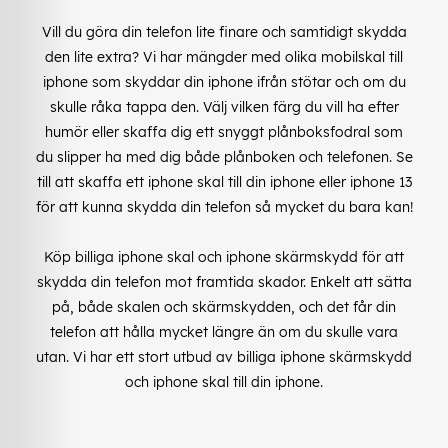
Vill du göra din telefon lite finare och samtidigt skydda
den lite extra? Vi har mängder med olika mobilskal till
iphone som skyddar din iphone ifrån stötar och om du
skulle råka tappa den. Välj vilken färg du vill ha efter
humör eller skaffa dig ett snyggt plånboksfodral som
du slipper ha med dig både plånboken och telefonen. Se
till att skaffa ett iphone skal till din iphone eller iphone 13
för att kunna skydda din telefon så mycket du bara kan!
Köp billiga iphone skal och iphone skärmskydd för att
skydda din telefon mot framtida skador. Enkelt att sätta
på, både skalen och skärmskydden, och det får din
telefon att hålla mycket längre än om du skulle vara
utan. Vi har ett stort utbud av billiga iphone skärmskydd
och iphone skal till din iphone.