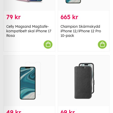
79 kr
665 kr
Celly Magsand MagSafe-
Champion Skärmskydd
kompatibelt skal iPhone 17
iPhone 12/iPhone 12 Pro
Rosa
10-pack
49 kr
69 kr