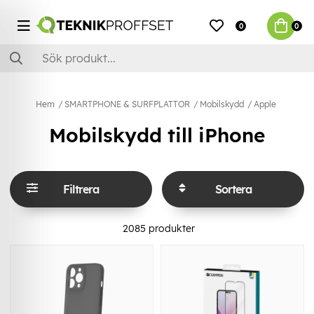
0
0
Hem
SMARTPHONE & SURFPLATTOR
Mobilskydd
Apple
Mobilskydd till iPhone
Filtrera
Sortera
2085
produkter