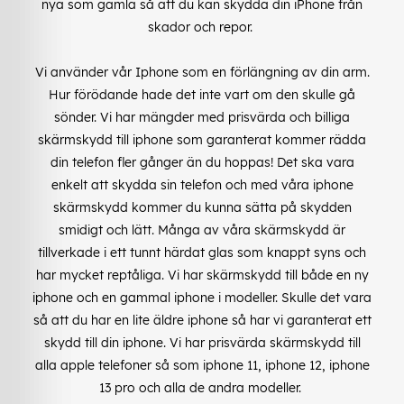
nya som gamla så att du kan skydda din iPhone från
skador och repor.
Vi använder vår Iphone som en förlängning av din arm.
Hur förödande hade det inte vart om den skulle gå
sönder. Vi har mängder med prisvärda och billiga
skärmskydd till iphone som garanterat kommer rädda
din telefon fler gånger än du hoppas! Det ska vara
enkelt att skydda sin telefon och med våra iphone
skärmskydd kommer du kunna sätta på skydden
smidigt och lätt. Många av våra skärmskydd är
tillverkade i ett tunnt härdat glas som knappt syns och
har mycket reptåliga. Vi har skärmskydd till både en ny
iphone och en gammal iphone i modeller. Skulle det vara
så att du har en lite äldre iphone så har vi garanterat ett
skydd till din iphone. Vi har prisvärda skärmskydd till
alla apple telefoner så som iphone 11, iphone 12, iphone
13 pro och alla de andra modeller.