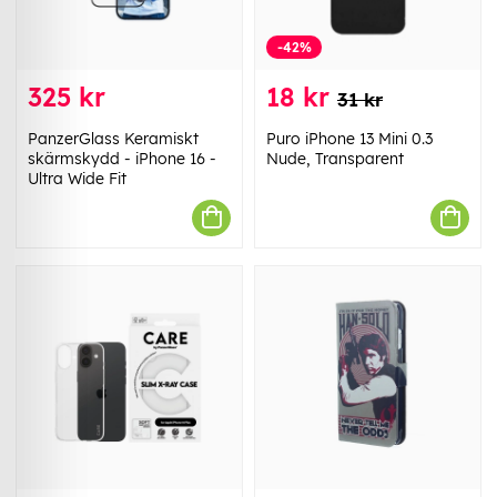
-42%
325 kr
18 kr
31 kr
PanzerGlass Keramiskt
Puro iPhone 13 Mini 0.3
skärmskydd - iPhone 16 -
Nude, Transparent
Ultra Wide Fit