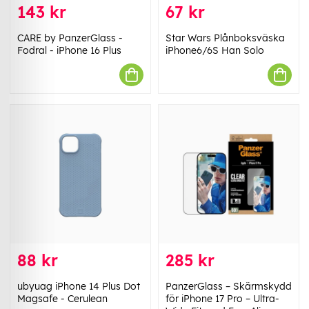
143 kr
67 kr
CARE by PanzerGlass -
Star Wars Plånboksväska
Fodral - iPhone 16 Plus
iPhone6/6S Han Solo
88 kr
285 kr
ubyuag iPhone 14 Plus Dot
PanzerGlass – Skärmskydd
Magsafe - Cerulean
för iPhone 17 Pro – Ultra-