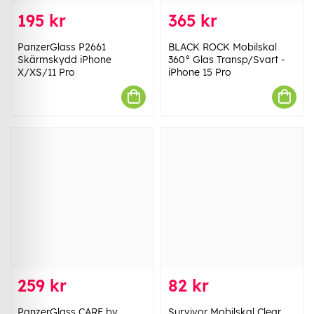
195 kr
365 kr
PanzerGlass P2661
BLACK ROCK Mobilskal
Skärmskydd iPhone
360° Glas Transp/Svart -
X/XS/11 Pro
iPhone 15 Pro
259 kr
82 kr
PanzerGlass CARE by
Survivor Mobilskal Clear