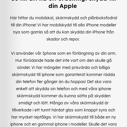
din Apple
Här hittar du mobilskal, skärmskydd och plånboksfodral
till din iPhone! Vi har mobilskydd till alla iPhone modeller
nya som gamla så att du kan skydda din iPhone från
skador och repor.
Vi använder vår Iphone som en förlängning av din arm.
Hur förödande hade det inte vart om den skulle gå
sönder. Vi har mängder med prisvärda och billiga
skärmskydd till iphone som garanterat kommer rädda
din telefon fler gånger än du hoppas! Det ska vara
enkelt att skydda sin telefon och med våra iphone
skärmskydd kommer du kunna sätta på skydden
smidigt och lätt. Många av våra skärmskydd är
tillverkade i ett tunnt härdat glas som knappt syns och
har mycket reptåliga. Vi har skärmskydd till både en ny
iphone och en gammal iphone i modeller. Skulle det vara