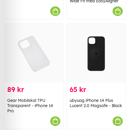
Wide Fit med EasyAligner
89 kr
65 kr
Gear Mobilskal TPU
ubyuag iPhone 14 Plus
Transparent - iPhone 14
Lucent 2.0 Magsafe - Black
Pro