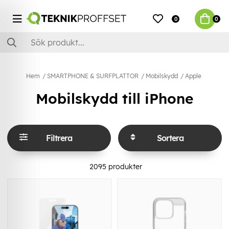
0
0
Hem
SMARTPHONE & SURFPLATTOR
Mobilskydd
Apple
Mobilskydd till iPhone
Filtrera
Sortera
2095
produkter