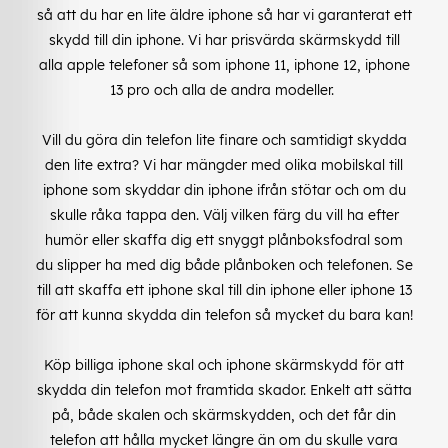
så att du har en lite äldre iphone så har vi garanterat ett
skydd till din iphone. Vi har prisvärda skärmskydd till
alla apple telefoner så som iphone 11, iphone 12, iphone
13 pro och alla de andra modeller.
Vill du göra din telefon lite finare och samtidigt skydda
den lite extra? Vi har mängder med olika mobilskal till
iphone som skyddar din iphone ifrån stötar och om du
skulle råka tappa den. Välj vilken färg du vill ha efter
humör eller skaffa dig ett snyggt plånboksfodral som
du slipper ha med dig både plånboken och telefonen. Se
till att skaffa ett iphone skal till din iphone eller iphone 13
för att kunna skydda din telefon så mycket du bara kan!
Köp billiga iphone skal och iphone skärmskydd för att
skydda din telefon mot framtida skador. Enkelt att sätta
på, både skalen och skärmskydden, och det får din
telefon att hålla mycket längre än om du skulle vara