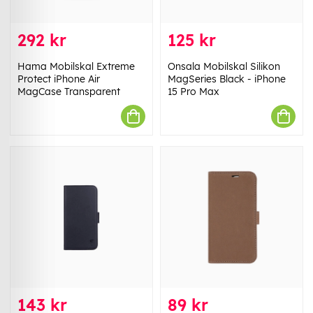
292 kr
125 kr
Hama Mobilskal Extreme
Onsala Mobilskal Silikon
Protect iPhone Air
MagSeries Black - iPhone
MagCase Transparent
15 Pro Max
143 kr
89 kr