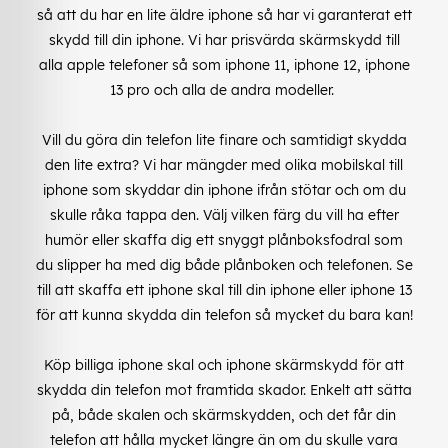
så att du har en lite äldre iphone så har vi garanterat ett
skydd till din iphone. Vi har prisvärda skärmskydd till
alla apple telefoner så som iphone 11, iphone 12, iphone
13 pro och alla de andra modeller.
Vill du göra din telefon lite finare och samtidigt skydda
den lite extra? Vi har mängder med olika mobilskal till
iphone som skyddar din iphone ifrån stötar och om du
skulle råka tappa den. Välj vilken färg du vill ha efter
humör eller skaffa dig ett snyggt plånboksfodral som
du slipper ha med dig både plånboken och telefonen. Se
till att skaffa ett iphone skal till din iphone eller iphone 13
för att kunna skydda din telefon så mycket du bara kan!
Köp billiga iphone skal och iphone skärmskydd för att
skydda din telefon mot framtida skador. Enkelt att sätta
på, både skalen och skärmskydden, och det får din
telefon att hålla mycket längre än om du skulle vara