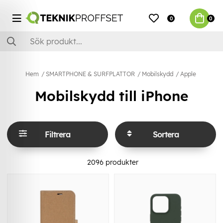
0
0
Hem
SMARTPHONE & SURFPLATTOR
Mobilskydd
Apple
Mobilskydd till iPhone
Filtrera
Sortera
2096
produkter