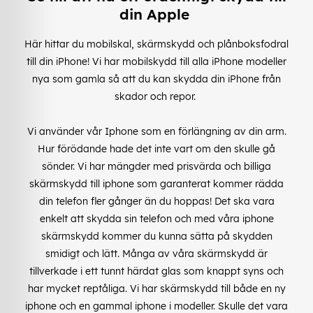
din Apple
Här hittar du mobilskal, skärmskydd och plånboksfodral
till din iPhone! Vi har mobilskydd till alla iPhone modeller
nya som gamla så att du kan skydda din iPhone från
skador och repor.
Vi använder vår Iphone som en förlängning av din arm.
Hur förödande hade det inte vart om den skulle gå
sönder. Vi har mängder med prisvärda och billiga
skärmskydd till iphone som garanterat kommer rädda
din telefon fler gånger än du hoppas! Det ska vara
enkelt att skydda sin telefon och med våra iphone
skärmskydd kommer du kunna sätta på skydden
smidigt och lätt. Många av våra skärmskydd är
tillverkade i ett tunnt härdat glas som knappt syns och
har mycket reptåliga. Vi har skärmskydd till både en ny
iphone och en gammal iphone i modeller. Skulle det vara