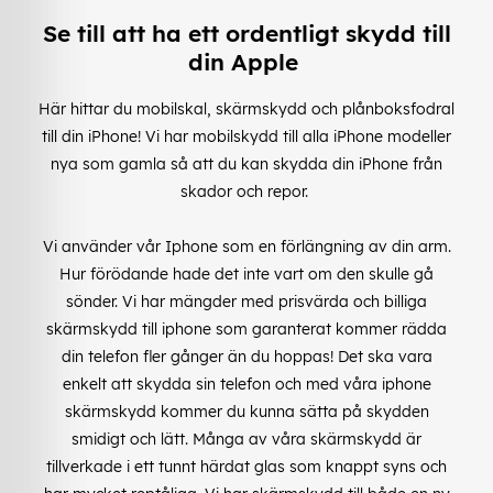
Se till att ha ett ordentligt skydd till
din Apple
Här hittar du mobilskal, skärmskydd och plånboksfodral
till din iPhone! Vi har mobilskydd till alla iPhone modeller
nya som gamla så att du kan skydda din iPhone från
skador och repor.
Vi använder vår Iphone som en förlängning av din arm.
Hur förödande hade det inte vart om den skulle gå
sönder. Vi har mängder med prisvärda och billiga
skärmskydd till iphone som garanterat kommer rädda
din telefon fler gånger än du hoppas! Det ska vara
enkelt att skydda sin telefon och med våra iphone
skärmskydd kommer du kunna sätta på skydden
smidigt och lätt. Många av våra skärmskydd är
tillverkade i ett tunnt härdat glas som knappt syns och