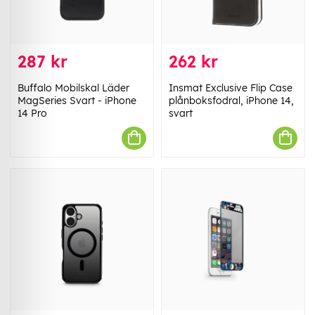
287 kr
262 kr
Buffalo Mobilskal Läder
Insmat Exclusive Flip Case
MagSeries Svart - iPhone
plånboksfodral, iPhone 14,
14 Pro
svart