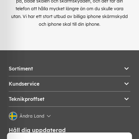
på, både skalen och skärmskydden, och det får din
telefon att hålla mycket längre än om du skulle vara
utan. Vi har ett stort utbud av billiga iphone skärmskydd
och iphone skal till din iphone.
Sortiment
Kundservice
Teknikproffset
Ändra Land
Håll dig uppdaterad