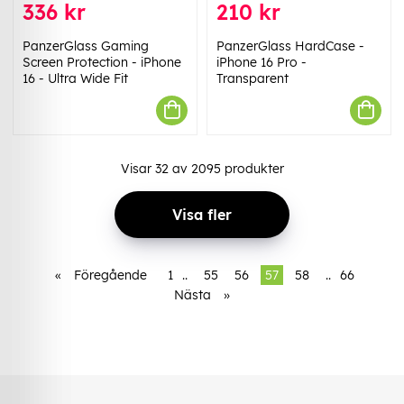
336 kr
210 kr
PanzerGlass Gaming
PanzerGlass HardCase -
Screen Protection - iPhone
iPhone 16 Pro -
16 - Ultra Wide Fit
Transparent
Visar
32
av
2095
produkter
Visa fler
«
Föregående
1
..
55
56
57
58
..
66
Nästa
»