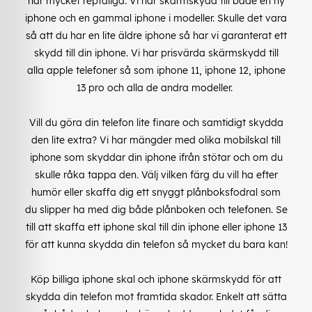
har mycket reptåliga. Vi har skärmskydd till både en ny
iphone och en gammal iphone i modeller. Skulle det vara
så att du har en lite äldre iphone så har vi garanterat ett
skydd till din iphone. Vi har prisvärda skärmskydd till
alla apple telefoner så som iphone 11, iphone 12, iphone
13 pro och alla de andra modeller.
Vill du göra din telefon lite finare och samtidigt skydda
den lite extra? Vi har mängder med olika mobilskal till
iphone som skyddar din iphone ifrån stötar och om du
skulle råka tappa den. Välj vilken färg du vill ha efter
humör eller skaffa dig ett snyggt plånboksfodral som
du slipper ha med dig både plånboken och telefonen. Se
till att skaffa ett iphone skal till din iphone eller iphone 13
för att kunna skydda din telefon så mycket du bara kan!
Köp billiga iphone skal och iphone skärmskydd för att
skydda din telefon mot framtida skador. Enkelt att sätta