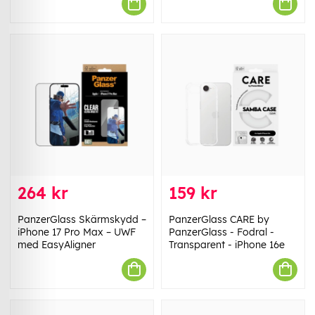
264 kr
159 kr
PanzerGlass Skärmskydd –
PanzerGlass CARE by
iPhone 17 Pro Max – UWF
PanzerGlass - Fodral -
med EasyAligner
Transparent - iPhone 16e