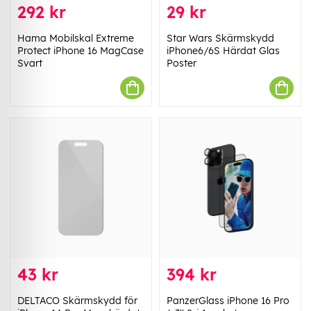
292 kr
29 kr
Hama Mobilskal Extreme
Star Wars Skärmskydd
Protect iPhone 16 MagCase
iPhone6/6S Härdat Glas
Svart
Poster
43 kr
394 kr
DELTACO Skärmskydd för
PanzerGlass iPhone 16 Pro