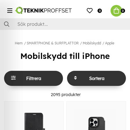
0
0
Hem
SMARTPHONE & SURFPLATTOR
Mobilskydd
Apple
Mobilskydd till iPhone
Filtrera
Sortera
2095
produkter