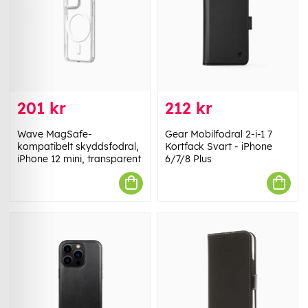
201 kr
212 kr
Wave MagSafe-
Gear Mobilfodral 2-i-1 7
kompatibelt skyddsfodral,
Kortfack Svart - iPhone
iPhone 12 mini, transparent
6/7/8 Plus