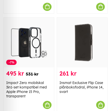
-7%
495 kr
261 kr
531 kr
Impact Zero mobilskal
Insmat Exclusive Flip Case
3in1-set kompatibel med
plånboksfodral, iPhone 14,
Apple iPhone 15 Pro,
svart
transparent