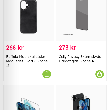
268 kr
273 kr
Buffalo Mobilskal Läder
Celly Privacy Skärmskydd
MagSeries Svart - iPhone
Härdat glas iPhone 16
16