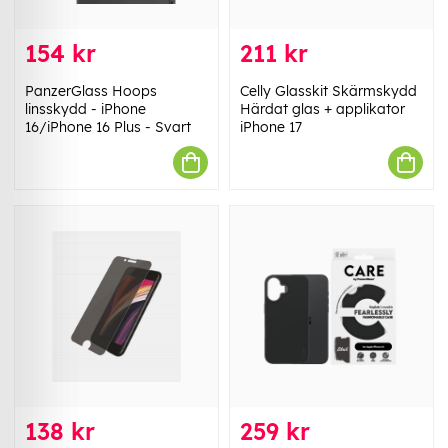
154 kr
211 kr
PanzerGlass Hoops
Celly Glasskit Skärmskydd
linsskydd - iPhone
Härdat glas + applikator
16/iPhone 16 Plus - Svart
iPhone 17
138 kr
259 kr