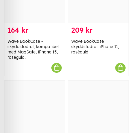
164 kr
209 kr
Wave BookCase -
Wave BookCase
skyddsfodral, kompatibel
skyddsfodral, iPhone 11,
med MagSafe, iPhone 15,
roséguld
roséguld.