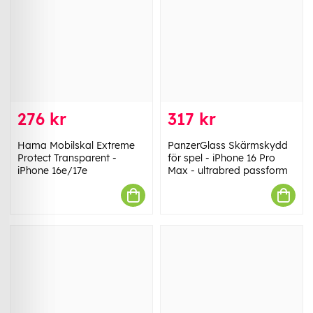
276 kr
317 kr
Hama Mobilskal Extreme
PanzerGlass Skärmskydd
Protect Transparent -
för spel - iPhone 16 Pro
iPhone 16e/17e
Max - ultrabred passform