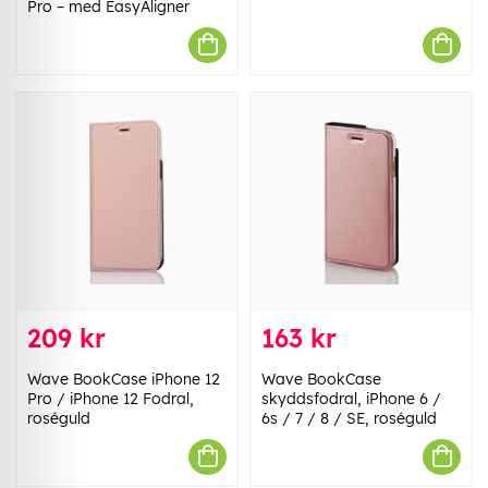
Pro – med EasyAligner
209 kr
163 kr
Wave BookCase iPhone 12
Wave BookCase
Pro / iPhone 12 Fodral,
skyddsfodral, iPhone 6 /
roséguld
6s / 7 / 8 / SE, roséguld