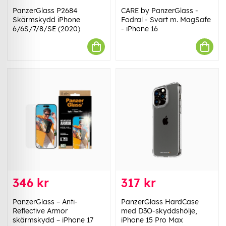
PanzerGlass P2684
CARE by PanzerGlass -
Skärmskydd iPhone
Fodral - Svart m. MagSafe
6/6S/7/8/SE (2020)
- iPhone 16
346 kr
317 kr
PanzerGlass – Anti-
PanzerGlass HardCase
Reflective Armor
med D3O-skyddshölje,
skärmskydd – iPhone 17
iPhone 15 Pro Max