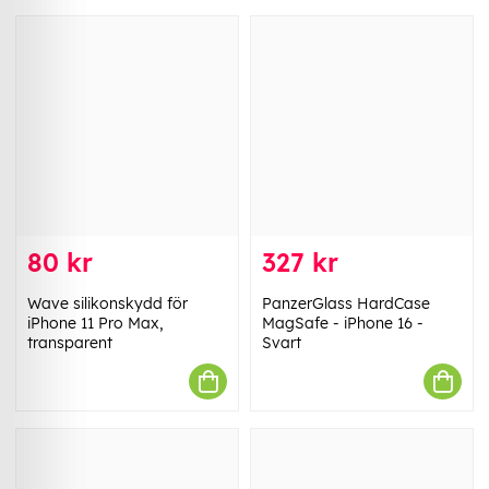
80 kr
327 kr
Wave silikonskydd för
PanzerGlass HardCase
iPhone 11 Pro Max,
MagSafe - iPhone 16 -
transparent
Svart