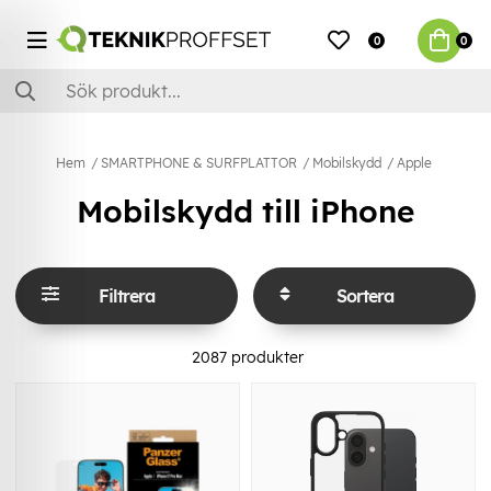
0
0
Hem
SMARTPHONE & SURFPLATTOR
Mobilskydd
Apple
Mobilskydd till iPhone
Filtrera
Sortera
2087
produkter