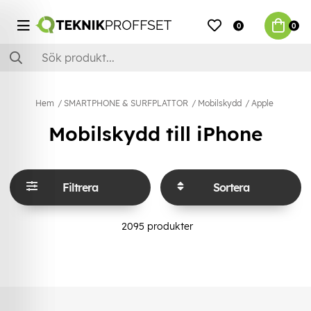
0
0
Hem
SMARTPHONE & SURFPLATTOR
Mobilskydd
Apple
Mobilskydd till iPhone
Filtrera
Sortera
2095
produkter