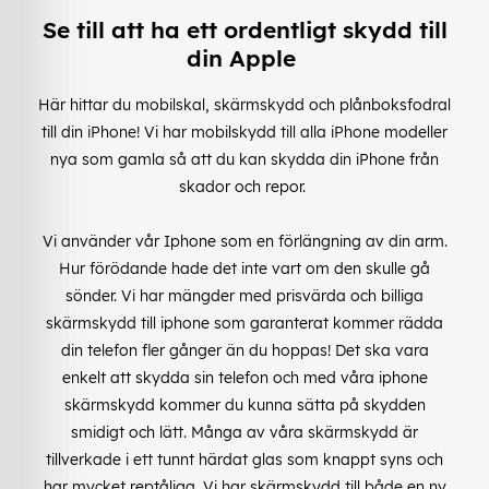
Se till att ha ett ordentligt skydd till
din Apple
Här hittar du mobilskal, skärmskydd och plånboksfodral
till din iPhone! Vi har mobilskydd till alla iPhone modeller
nya som gamla så att du kan skydda din iPhone från
skador och repor.
Vi använder vår Iphone som en förlängning av din arm.
Hur förödande hade det inte vart om den skulle gå
sönder. Vi har mängder med prisvärda och billiga
skärmskydd till iphone som garanterat kommer rädda
din telefon fler gånger än du hoppas! Det ska vara
enkelt att skydda sin telefon och med våra iphone
skärmskydd kommer du kunna sätta på skydden
smidigt och lätt. Många av våra skärmskydd är
tillverkade i ett tunnt härdat glas som knappt syns och
har mycket reptåliga. Vi har skärmskydd till både en ny