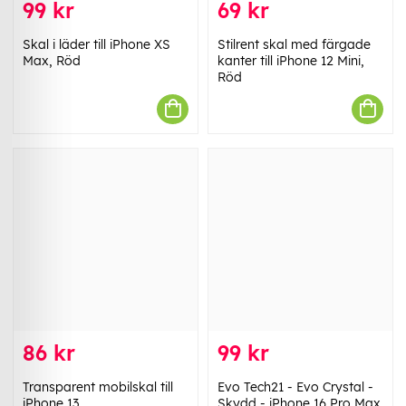
99 kr
69 kr
Skal i läder till iPhone XS
Stilrent skal med färgade
Max, Röd
kanter till iPhone 12 Mini,
Röd
86 kr
99 kr
Transparent mobilskal till
Evo Tech21 - Evo Crystal -
iPhone 13
Skydd - iPhone 16 Pro Max