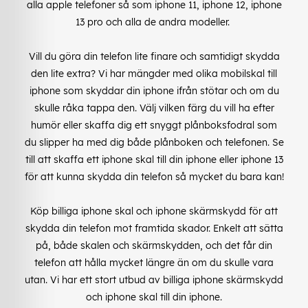
alla apple telefoner så som iphone 11, iphone 12, iphone
13 pro och alla de andra modeller.
Vill du göra din telefon lite finare och samtidigt skydda
den lite extra? Vi har mängder med olika mobilskal till
iphone som skyddar din iphone ifrån stötar och om du
skulle råka tappa den. Välj vilken färg du vill ha efter
humör eller skaffa dig ett snyggt plånboksfodral som
du slipper ha med dig både plånboken och telefonen. Se
till att skaffa ett iphone skal till din iphone eller iphone 13
för att kunna skydda din telefon så mycket du bara kan!
Köp billiga iphone skal och iphone skärmskydd för att
skydda din telefon mot framtida skador. Enkelt att sätta
på, både skalen och skärmskydden, och det får din
telefon att hålla mycket längre än om du skulle vara
utan. Vi har ett stort utbud av billiga iphone skärmskydd
och iphone skal till din iphone.