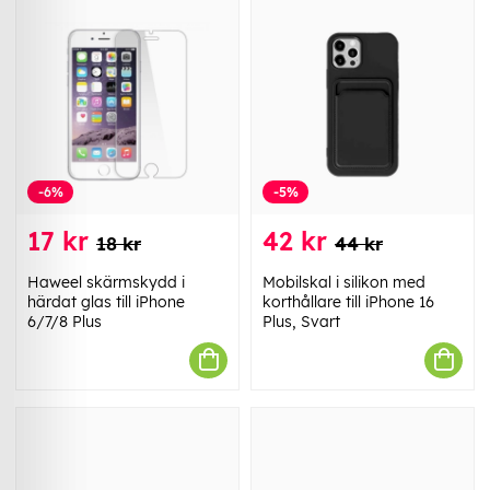
-6%
-5%
17 kr
42 kr
18 kr
44 kr
Haweel skärmskydd i
Mobilskal i silikon med
härdat glas till iPhone
korthållare till iPhone 16
6/7/8 Plus
Plus, Svart