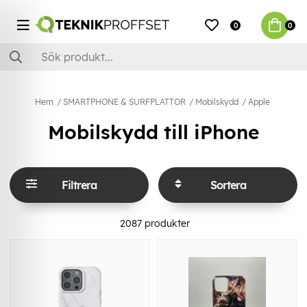
0
0
Hem
SMARTPHONE & SURFPLATTOR
Mobilskydd
Apple
Mobilskydd till iPhone
Filtrera
Sortera
2087
produkter