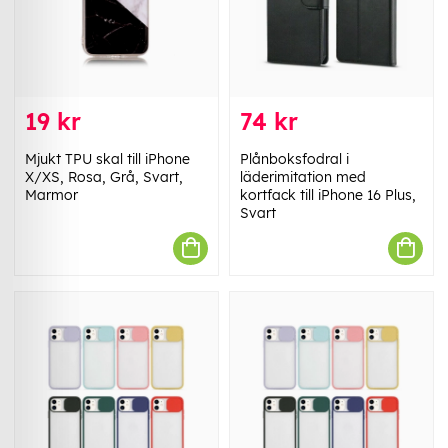
19 kr
74 kr
Mjukt TPU skal till iPhone
Plånboksfodral i
X/XS, Rosa, Grå, Svart,
läderimitation med
Marmor
kortfack till iPhone 16 Plus,
Svart