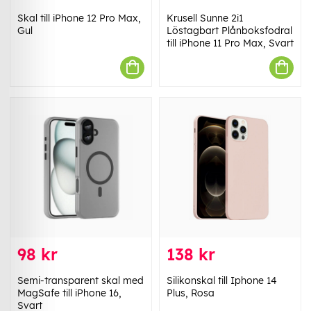
Skal till iPhone 12 Pro Max,
Krusell Sunne 2i1
Gul
Löstagbart Plånboksfodral
till iPhone 11 Pro Max, Svart
98 kr
138 kr
Semi-transparent skal med
Silikonskal till Iphone 14
MagSafe till iPhone 16,
Plus, Rosa
Svart