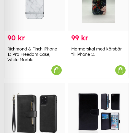
90 kr
99 kr
Richmond & Finch iPhone
Marmorskal med körsbär
13 Pro Freedom Case,
till iPhone 11
White Marble