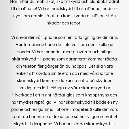
Här hittar du mobilskal, skärmskydd och plånboksfodral
till din iPhone! Vi har mobilskydd till alla iPhone modeller
nya som gamla så att du kan skydda din iPhone från
skador och repor.
Vi använder vår Iphone som en förlängning av din arm.
Hur förödande hade det inte vart om den skulle gå
sönder. Vi har mängder med prisvärda och billiga
skärmskydd till iphone som garanterat kommer rädda
din telefon fler gånger än du hoppas! Det ska vara
enkelt att skydda sin telefon och med våra iphone
skärmskydd kommer du kunna sätta på skydden
smidigt och lätt. Många av våra skärmskydd är
tillverkade i ett tunnt härdat glas som knappt syns och
har mycket reptåliga. Vi har skärmskydd till både en ny
iphone och en gammal iphone i modeller. Skulle det vara
så att du har en lite äldre iphone så har vi garanterat ett
skydd till din iphone. Vi har prisvärda skärmskydd till