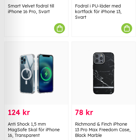
Smart Velvet fodral till
Fodral i PU-läder med
iPhone 16 Pro, Svart
kortfack för iPhone 13,
Svart
124 kr
78 kr
Anti Shock 1,5 mm
Richmond & Finch iPhone
MagSafe Skal för iPhone
13 Pro Max Freedom Case,
16, Transparent
Black Marble