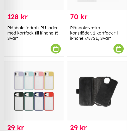
128 kr
70 kr
Plånboksfodral i PU-läder
Plånboksväska i
med kortfack till iPhone 15,
konstläder, 2 kortfack till
Svart
iPhone 7/8/SE, Svart
29 kr
29 kr