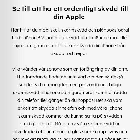
Se till att ha ett ordentligt skydd till
din Apple
Här hittar du mobilskal, skärmskydd och plånboksfodral
till din iPhone! Vi har mobilskydd till alla iPhone modeller
nya som gamla så att du kan skydda din iPhone från
skador och repor.
Vi använder vår Iphone som en förlängning av din arm.
Hur förödande hade det inte vart om den skulle gå
sönder. Vi har mängder med prisvärda och billiga
skärmskydd till iphone som garanterat kommer rädda
din telefon fler gånger än du hoppas! Det ska vara
enkelt att skydda sin telefon och med våra iphone
skärmskydd kommer du kunna sätta på skydden
smidigt och lätt. Många av våra skärmskydd är
tillverkade i ett tunnt härdat glas som knappt syns och
har mycket reptåliga. Vi har skärmskydd till både en ny