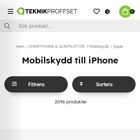
0
0
Hem
SMARTPHONE & SURFPLATTOR
Mobilskydd
Apple
Mobilskydd till iPhone
Filtrera
Sortera
2096
produkter