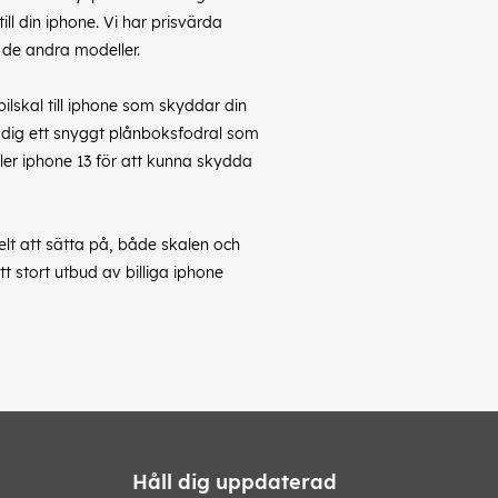
ill din iphone. Vi har prisvärda
a de andra modeller.
ilskal till iphone som skyddar din
fa dig ett snyggt plånboksfodral som
ller iphone 13 för att kunna skydda
lt att sätta på, både skalen och
t stort utbud av billiga iphone
Håll dig uppdaterad