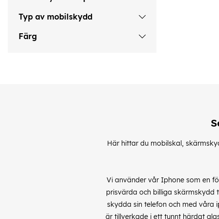
Typ av mobilskydd
Färg
S
Här hittar du mobilskal, skärmskyd
Vi använder vår Iphone som en fö
prisvärda och billiga skärmskydd t
skydda sin telefon och med våra
är tillverkade i ett tunnt härdat 