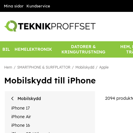
Mina sidor
Kundservice
DATORER &
HEM,
BIL
HEMELEKTRONIK
KRINGUTRUSTNING
TR
Hem
SMARTPHONE & SURFPLATTOR
Mobilskydd
Apple
Mobilskydd till iPhone
2094
produkt
Mobilskydd
iPhone 17
iPhone Air
iPhone 16