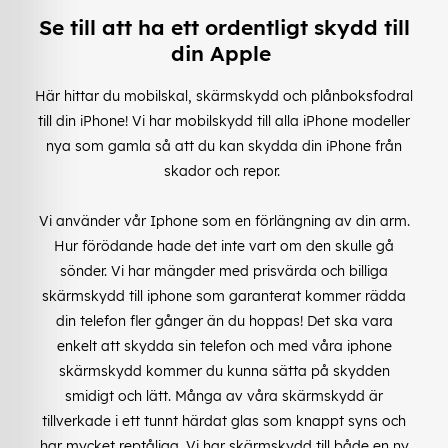
Se till att ha ett ordentligt skydd till
din Apple
Här hittar du mobilskal, skärmskydd och plånboksfodral
till din iPhone! Vi har mobilskydd till alla iPhone modeller
nya som gamla så att du kan skydda din iPhone från
skador och repor.
Vi använder vår Iphone som en förlängning av din arm.
Hur förödande hade det inte vart om den skulle gå
sönder. Vi har mängder med prisvärda och billiga
skärmskydd till iphone som garanterat kommer rädda
din telefon fler gånger än du hoppas! Det ska vara
enkelt att skydda sin telefon och med våra iphone
skärmskydd kommer du kunna sätta på skydden
smidigt och lätt. Många av våra skärmskydd är
tillverkade i ett tunnt härdat glas som knappt syns och
har mycket reptåliga. Vi har skärmskydd till både en ny