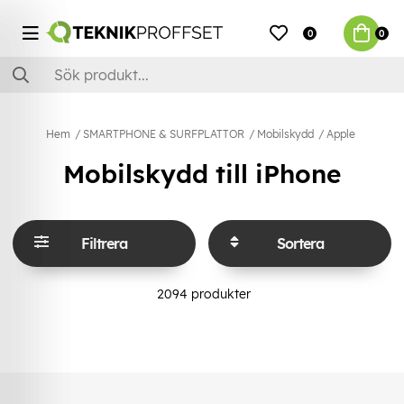
0
0
Hem
SMARTPHONE & SURFPLATTOR
Mobilskydd
Apple
Mobilskydd till iPhone
Filtrera
Sortera
2094
produkter