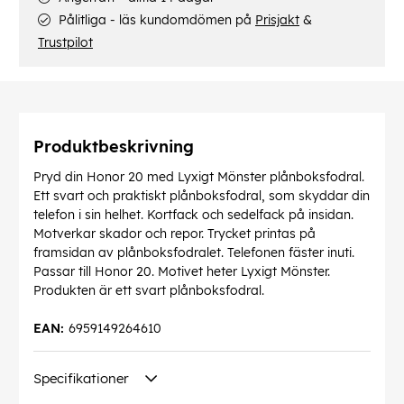
Pålitliga - läs kundomdömen på
Prisjakt
&
Trustpilot
Produktbeskrivning
Pryd din Honor 20 med Lyxigt Mönster plånboksfodral.
Ett svart och praktiskt plånboksfodral, som skyddar din
telefon i sin helhet. Kortfack och sedelfack på insidan.
Motverkar skador och repor. Trycket printas på
framsidan av plånboksfodralet. Telefonen fäster inuti.
Passar till Honor 20. Motivet heter Lyxigt Mönster.
Produkten är ett svart plånboksfodral.
EAN:
6959149264610
Specifikationer