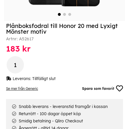
Plånboksfodral till Honor 20 med Lyxigt
Mönster motiv
Artnr:
A52617
183
kr
Leverans:
Tillfälligt slut
Se mer från Generic
Spara som favorit
Snabb leverans - leveranstid framgår i kassan
Returrätt - 100 dagar öppet köp
Smidig betalning - Qliro Checkout
Ångerrätt - alltid 14 dagar