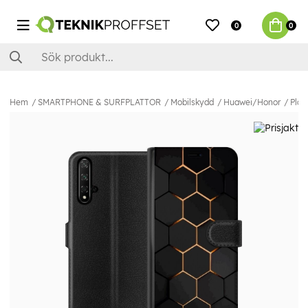
0
0
Hem
SMARTPHONE & SURFPLATTOR
Mobilskydd
Huawei/Honor
Plån