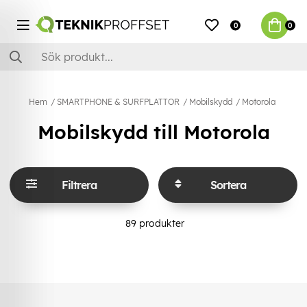
0
0
Hem
SMARTPHONE & SURFPLATTOR
Mobilskydd
Motorola
Mobilskydd till Motorola
Filtrera
Sortera
89
produkter