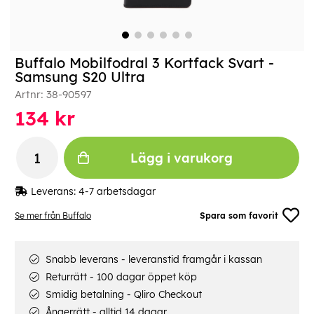
Buffalo Mobilfodral 3 Kortfack Svart -
Samsung S20 Ultra
Artnr:
38-90597
134
kr
Lägg i varukorg
Leverans:
4-7 arbetsdagar
Se mer från Buffalo
Spara som favorit
Snabb leverans - leveranstid framgår i kassan
Returrätt - 100 dagar öppet köp
Smidig betalning - Qliro Checkout
Ångerrätt - alltid 14 dagar