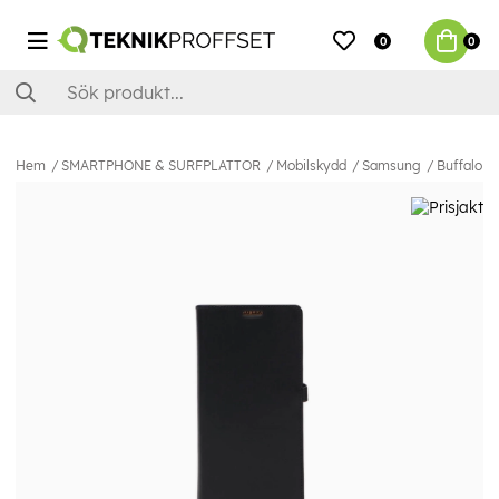
0
0
Hem
SMARTPHONE & SURFPLATTOR
Mobilskydd
Samsung
Buffalo M