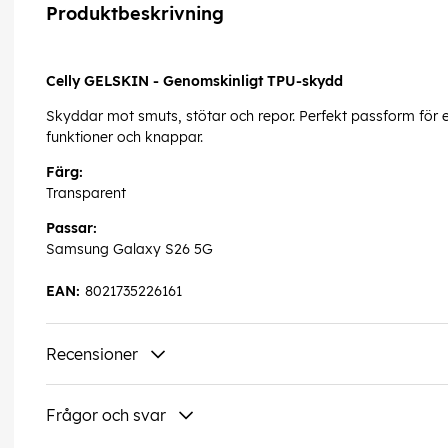
Produktbeskrivning
Celly GELSKIN - Genomskinligt TPU-skydd
Skyddar mot smuts, stötar och repor. Perfekt passform för ett 
funktioner och knappar.
Färg:
Transparent
Passar:
Samsung Galaxy S26 5G
EAN:
8021735226161
Recensioner
Frågor och svar