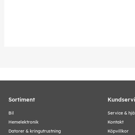
Sortiment
Kundserv
bil
Service & hjä
hemelektronik
Kontakt
datorer & kringutrustning
Köpvillkor