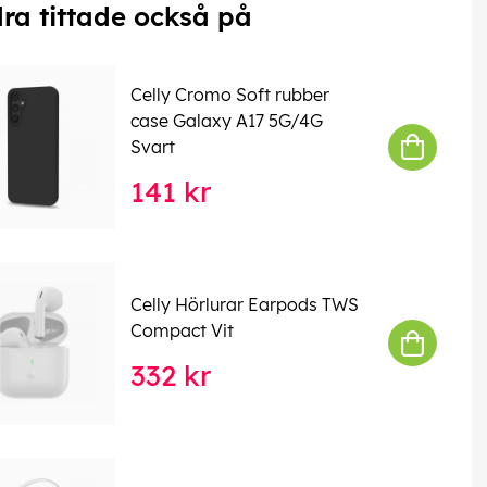
ra tittade också på
Celly Cromo Soft rubber
case Galaxy A17 5G/4G
Svart
141 kr
Celly Hörlurar Earpods TWS
Compact Vit
332 kr