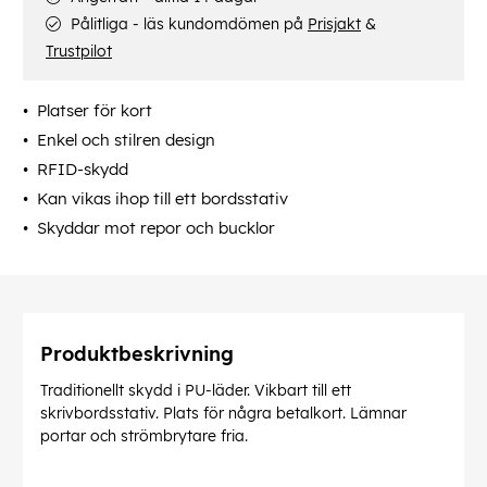
Pålitliga - läs kundomdömen på
Prisjakt
&
Trustpilot
Platser för kort
Enkel och stilren design
RFID-skydd
Kan vikas ihop till ett bordsstativ
Skyddar mot repor och bucklor
Produktbeskrivning
Traditionellt skydd i PU-läder. Vikbart till ett
skrivbordsstativ. Plats för några betalkort. Lämnar
portar och strömbrytare fria.