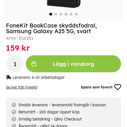
FoneKit BookCase skyddsfodral,
Samsung Galaxy A25 5G, svart
Artnr:
D16251
159
kr
Lägg i varukorg
Leverans:
6-10 arbetsdagar
Se mer från FoneKit
Spara som favorit
Snabb leverans - leveranstid framgår i kassan
Returrätt - 100 dagar öppet köp
Smidig betalning - Qliro Checkout
Ångerrätt - alltid 14 dagar