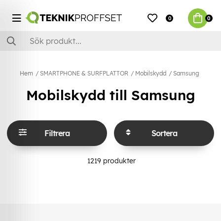
0
0
Hem
SMARTPHONE & SURFPLATTOR
Mobilskydd
Samsung
Mobilskydd till Samsung
Filtrera
Sortera
1219
produkter