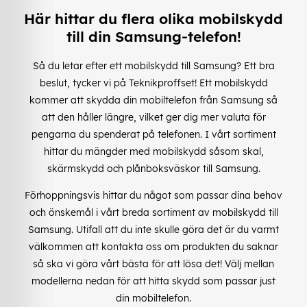
Här hittar du flera olika mobilskydd
till din Samsung-telefon!
Så du letar efter ett mobilskydd till Samsung? Ett bra
beslut, tycker vi på Teknikproffset! Ett mobilskydd
kommer att skydda din mobiltelefon från Samsung så
att den håller längre, vilket ger dig mer valuta för
pengarna du spenderat på telefonen. I vårt sortiment
hittar du mängder med mobilskydd såsom skal,
skärmskydd och plånboksväskor till Samsung.
Förhoppningsvis hittar du något som passar dina behov
och önskemål i vårt breda sortiment av mobilskydd till
Samsung. Utifall att du inte skulle göra det är du varmt
välkommen att kontakta oss om produkten du saknar
så ska vi göra vårt bästa för att lösa det! Välj mellan
modellerna nedan för att hitta skydd som passar just
din mobiltelefon.