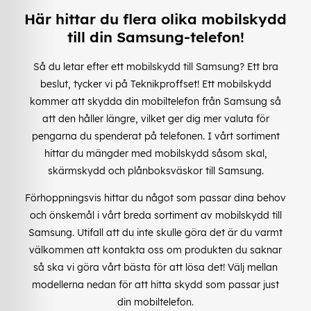
Här hittar du flera olika mobilskydd
till din Samsung-telefon!
Så du letar efter ett mobilskydd till Samsung? Ett bra
beslut, tycker vi på Teknikproffset! Ett mobilskydd
kommer att skydda din mobiltelefon från Samsung så
att den håller längre, vilket ger dig mer valuta för
pengarna du spenderat på telefonen. I vårt sortiment
hittar du mängder med mobilskydd såsom skal,
skärmskydd och plånboksväskor till Samsung.
Förhoppningsvis hittar du något som passar dina behov
och önskemål i vårt breda sortiment av mobilskydd till
Samsung. Utifall att du inte skulle göra det är du varmt
välkommen att kontakta oss om produkten du saknar
så ska vi göra vårt bästa för att lösa det! Välj mellan
modellerna nedan för att hitta skydd som passar just
din mobiltelefon.