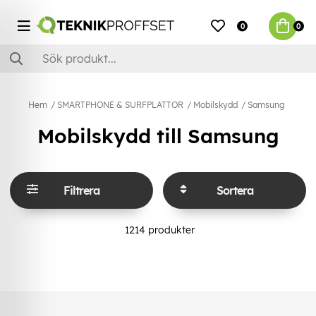
0
0
Hem
SMARTPHONE & SURFPLATTOR
Mobilskydd
Samsung
Mobilskydd till Samsung
Filtrera
Sortera
1214
produkter