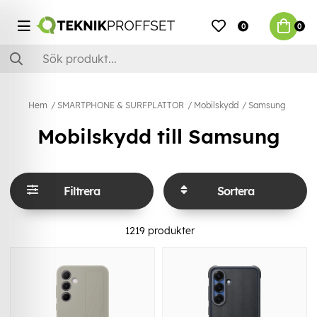
0
0
Hem
SMARTPHONE & SURFPLATTOR
Mobilskydd
Samsung
Mobilskydd till Samsung
Filtrera
Sortera
1219
produkter