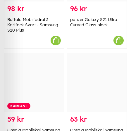
98 kr
96 kr
Buffalo Mobilfodral 3
panzer Galaxy S21 Ultra
Kortfack Svart - Samsung
Curved Glass black
S20 Plus
KAMPANJ
59 kr
63 kr
Onsala Mobilskal Samsung
Onsala Mobilskal Samsung