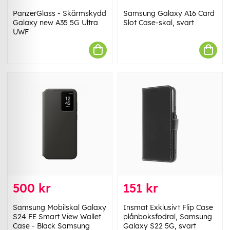
PanzerGlass - Skärmskydd
Samsung Galaxy A16 Card
Galaxy new A35 5G Ultra
Slot Case-skal, svart
UWF
500 kr
151 kr
Samsung Mobilskal Galaxy
Insmat Exklusivt Flip Case
S24 FE Smart View Wallet
plånboksfodral, Samsung
Case - Black Samsung
Galaxy S22 5G, svart