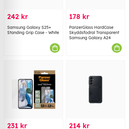
242 kr
178 kr
Samsung Galaxy S25+
PanzerGlass HardCase
Standing Grip Case - White
Skyddsfodral Transparent
Samsung Galaxy A24
231 kr
214 kr