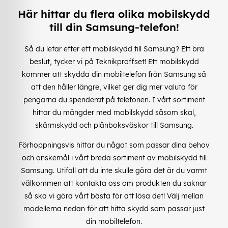
Här hittar du flera olika mobilskydd
till din Samsung-telefon!
Så du letar efter ett mobilskydd till Samsung? Ett bra
beslut, tycker vi på Teknikproffset! Ett mobilskydd
kommer att skydda din mobiltelefon från Samsung så
att den håller längre, vilket ger dig mer valuta för
pengarna du spenderat på telefonen. I vårt sortiment
hittar du mängder med mobilskydd såsom skal,
skärmskydd och plånboksväskor till Samsung.
Förhoppningsvis hittar du något som passar dina behov
och önskemål i vårt breda sortiment av mobilskydd till
Samsung. Utifall att du inte skulle göra det är du varmt
välkommen att kontakta oss om produkten du saknar
så ska vi göra vårt bästa för att lösa det! Välj mellan
modellerna nedan för att hitta skydd som passar just
din mobiltelefon.