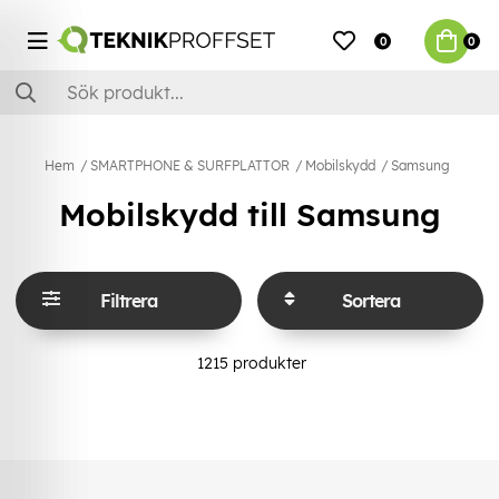
0
0
Hem
SMARTPHONE & SURFPLATTOR
Mobilskydd
Samsung
Mobilskydd till Samsung
Filtrera
Sortera
1215
produkter