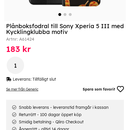
Plånboksfodral till Sony Xperia 5 III med
Kycklingklubba motiv
Artnr:
A61424
183
kr
Leverans:
Tillfälligt slut
Se mer från Generic
Spara som favorit
Snabb leverans - leveranstid framgår i kassan
Returrätt - 100 dagar öppet köp
Smidig betalning - Qliro Checkout
Ångerrätt - alltid 14 dagar