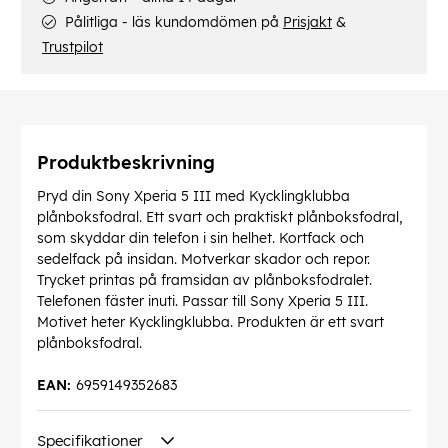
Pålitliga - läs kundomdömen på
Prisjakt
&
Trustpilot
Produktbeskrivning
Pryd din Sony Xperia 5 III med Kycklingklubba
plånboksfodral. Ett svart och praktiskt plånboksfodral,
som skyddar din telefon i sin helhet. Kortfack och
sedelfack på insidan. Motverkar skador och repor.
Trycket printas på framsidan av plånboksfodralet.
Telefonen fäster inuti. Passar till Sony Xperia 5 III.
Motivet heter Kycklingklubba. Produkten är ett svart
plånboksfodral.
EAN:
6959149352683
Specifikationer