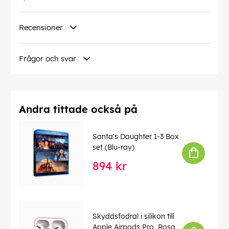
Recensioner
Frågor och svar
Andra tittade också på
Santa's Daughter 1-3 Box
set (Blu-ray)
894 kr
Skyddsfodral i silikon till
Apple Airpods Pro, Rosa