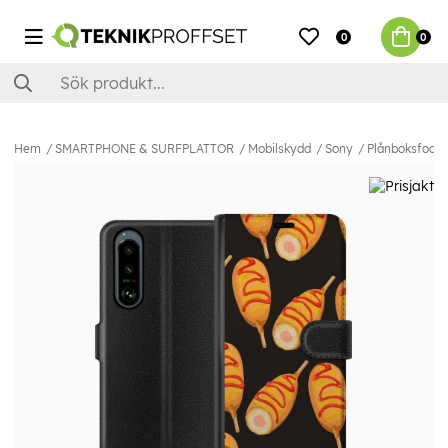
0
0
Hem
SMARTPHONE & SURFPLATTOR
Mobilskydd
Sony
Plånboksfodral