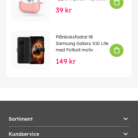
39 kr
Plånboksfodral till
Samsung Galaxy S10 Lite
med Fotboll motiv
149 kr
Sortiment
Kundservice