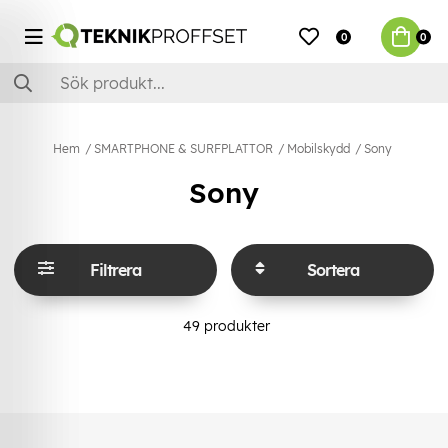
0
0
Hem
SMARTPHONE & SURFPLATTOR
Mobilskydd
Sony
Sony
Filtrera
Sortera
49
produkter