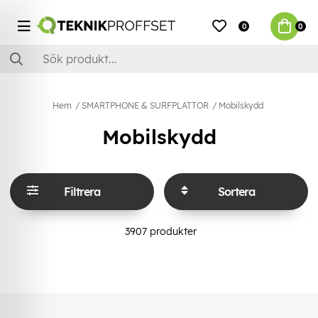
0
0
Hem
SMARTPHONE & SURFPLATTOR
Mobilskydd
Mobilskydd
Filtrera
Sortera
3907
produkter