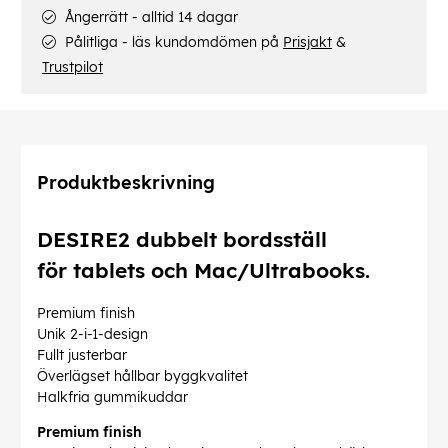
Ångerrätt - alltid 14 dagar
Pålitliga - läs kundomdömen på
Prisjakt
&
Trustpilot
Produktbeskrivning
DESIRE2 dubbelt bordsställ
för tablets och Mac/Ultrabooks.
Premium finish
Unik 2-i-1-design
Fullt justerbar
Överlägset hållbar byggkvalitet
Halkfria gummikuddar
Premium finish