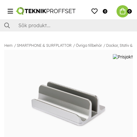
0
0
Hem
SMARTPHONE & SURFPLATTOR
Övriga tillbehör
Dockor, Stativ & H