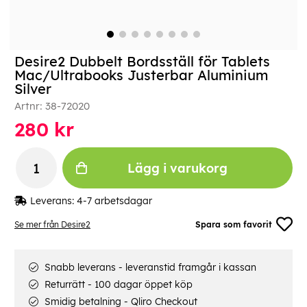
Desire2 Dubbelt Bordsställ för Tablets
Mac/Ultrabooks Justerbar Aluminium
Silver
Artnr:
38-72020
280
kr
Lägg i varukorg
Leverans:
4-7 arbetsdagar
Se mer från Desire2
Spara som favorit
Snabb leverans - leveranstid framgår i kassan
Returrätt - 100 dagar öppet köp
Smidig betalning - Qliro Checkout