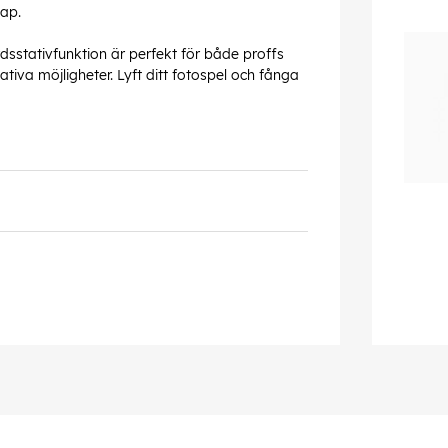
kap.
dsstativfunktion är perfekt för både proffs
eativa möjligheter. Lyft ditt fotospel och fånga