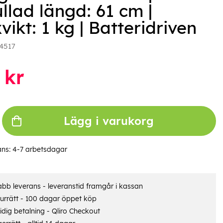
llad längd: 61 cm |
ikt: 1 kg | Batteridriven
4517
kr
Lägg i varukorg
ans:
4-7 arbetsdagar
bb leverans - leveranstid framgår i kassan
urrätt - 100 dagar öppet köp
dig betalning - Qliro Checkout