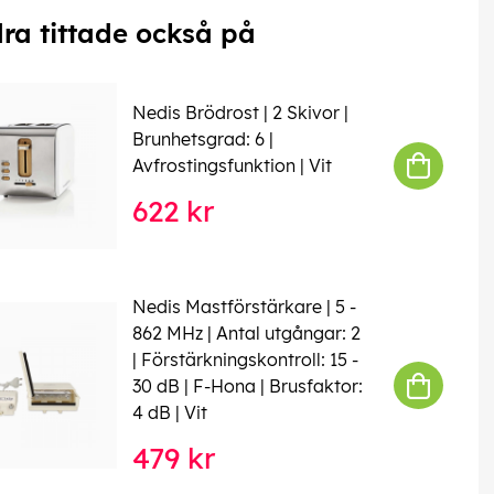
ra tittade också på
Nedis Brödrost | 2 Skivor |
Brunhetsgrad: 6 |
Avfrostingsfunktion | Vit
622 kr
Nedis Mastförstärkare | 5 -
862 MHz | Antal utgångar: 2
| Förstärkningskontroll: 15 -
30 dB | F-Hona | Brusfaktor:
4 dB | Vit
479 kr