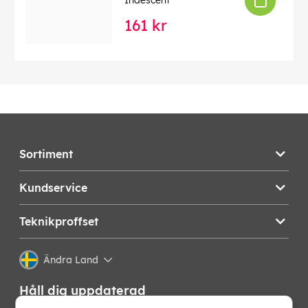
Iridescent
161 kr
Sortiment
Kundservice
Teknikproffset
Ändra Land
Håll dig uppdaterad