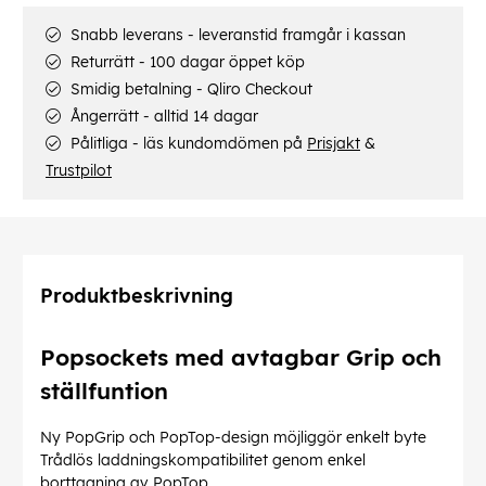
Snabb leverans - leveranstid framgår i kassan
Returrätt - 100 dagar öppet köp
Smidig betalning - Qliro Checkout
Ångerrätt - alltid 14 dagar
Pålitliga - läs kundomdömen på
Prisjakt
&
Trustpilot
Produktbeskrivning
Popsockets med avtagbar Grip och
ställfuntion
Ny PopGrip och PopTop-design möjliggör enkelt byte
Trådlös laddningskompatibilitet genom enkel
borttagning av PopTop