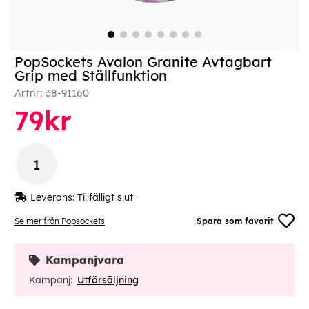
PopSockets Avalon Granite Avtagbart
Grip med Ställfunktion
Artnr:
38-91160
79
kr
Leverans:
Tillfälligt slut
Se mer från Popsockets
Spara som favorit
Kampanjvara
Kampanj:
Utförsäljning