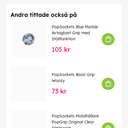
Andra tittade också på
PopSockets Blue Marble
Avtagbart Grip med
Ställfunktion
105 kr
PopSockets Basic Grip
Woozy
73 kr
PopSockets Mobilhållare
PopGrip Original Clear