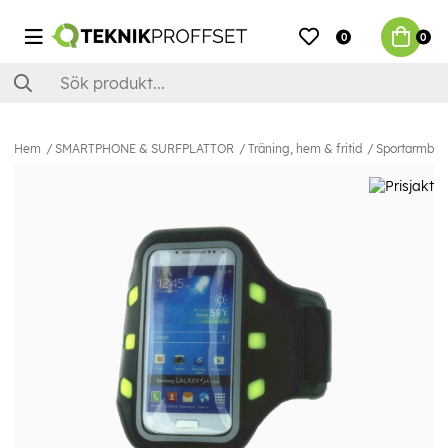
0
0
Hem
SMARTPHONE & SURFPLATTOR
Träning, hem & fritid
Sportarmba