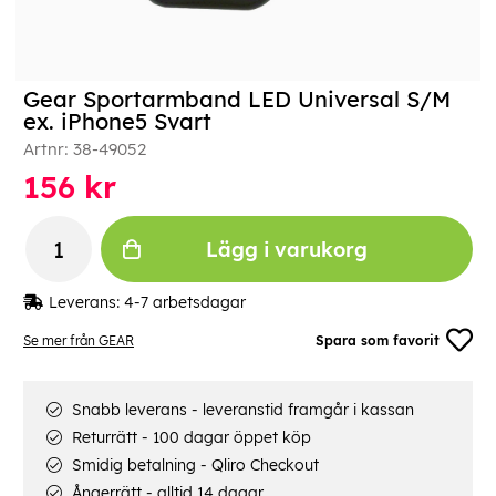
Gear Sportarmband LED Universal S/M
ex. iPhone5 Svart
Artnr:
38-49052
156
kr
Lägg i varukorg
Leverans:
4-7 arbetsdagar
Se mer från GEAR
Spara som favorit
Snabb leverans - leveranstid framgår i kassan
Returrätt - 100 dagar öppet köp
Smidig betalning - Qliro Checkout
Ångerrätt - alltid 14 dagar