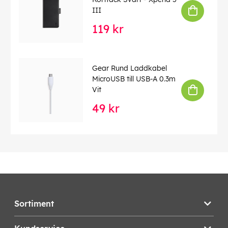
III
119 kr
Gear Rund Laddkabel
MicroUSB till USB-A 0.3m
Vit
49 kr
Sortiment