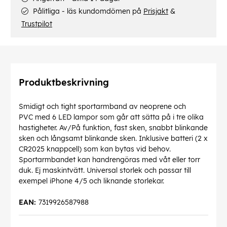
Pålitliga - läs kundomdömen på
Prisjakt
&
Trustpilot
Produktbeskrivning
Smidigt och tight sportarmband av neoprene och
PVC med 6 LED lampor som går att sätta på i tre olika
hastigheter. Av/På funktion, fast sken, snabbt blinkande
sken och långsamt blinkande sken. Inklusive batteri (2 x
CR2025 knappcell) som kan bytas vid behov.
Sportarmbandet kan handrengöras med våt eller torr
duk. Ej maskintvätt. Universal storlek och passar till
exempel iPhone 4/5 och liknande storlekar.
EAN:
7319926587988