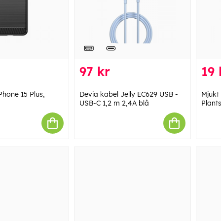
97 kr
19 
iPhone 15 Plus,
Devia kabel Jelly EC629 USB -
Mjukt 
USB-C 1,2 m 2,4A blå
Plant