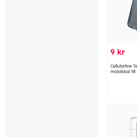
9 kr
Cellularline T
mobilskal til