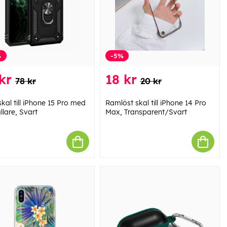
%
-5%
kr
18 kr
78 kr
20 kr
kal till iPhone 15 Pro med
Ramlöst skal till iPhone 14 Pro
llare, Svart
Max, Transparent/Svart