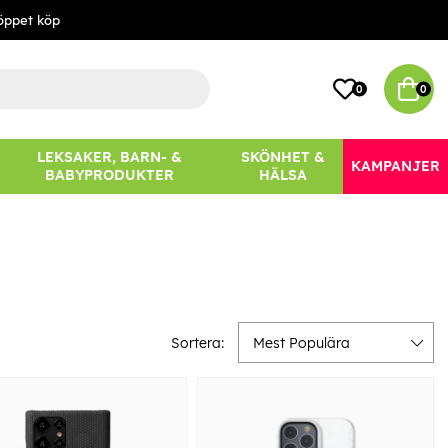
öppet köp
0
0
LEKSAKER, BARN- &
SKÖNHET &
KAMPANJER
BABYPRODUKTER
HÄLSA
Sortera:
Mest Populära