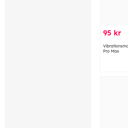
95 kr
Vibrationsmot
Pro Max