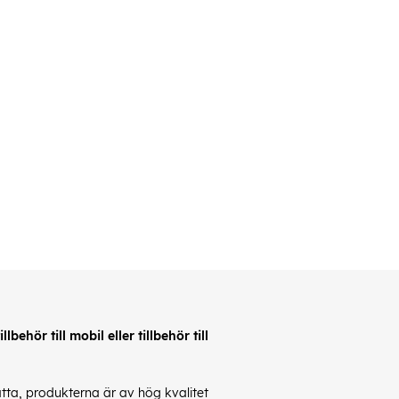
behör till mobil eller tillbehör till
latta, produkterna är av hög kvalitet