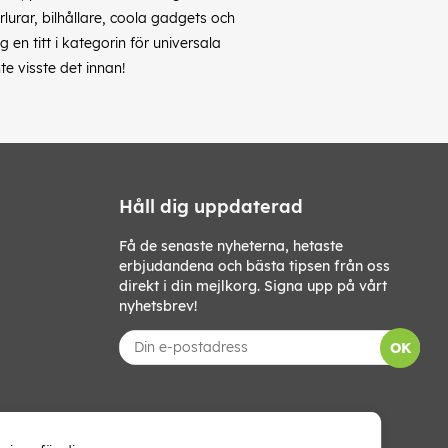
rlurar, bilhållare, coola gadgets och
en titt i kategorin för universala
te visste det innan!
Håll dig uppdaterad
Få de senaste nyheterna, hetaste
erbjudandena och bästa tipsen från oss
direkt i din mejlkorg. Signa upp på vårt
nyhetsbrev!
OK