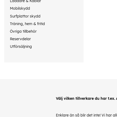
Laddare & Kablar
Mobilskydd
Surfplattor skydd
Träning, hem & fritid
Övriga tillbehör
Reservdelar
Utförsäljning
Välj vilken tillverkare du har t.ex.
Enklare än så blir det inte! Vi har 