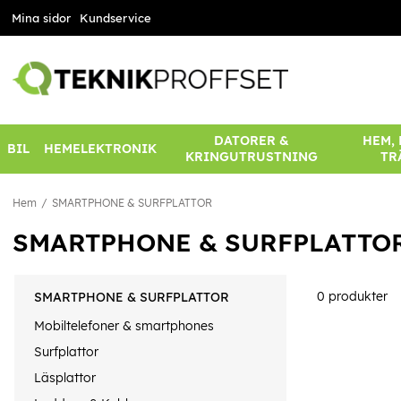
Mina sidor
Kundservice
DATORER &
HEM,
BIL
HEMELEKTRONIK
KRINGUTRUSTNING
TR
Hem
SMARTPHONE & SURFPLATTOR
SMARTPHONE & SURFPLATTO
0
produkter
SMARTPHONE & SURFPLATTOR
Mobiltelefoner & smartphones
Surfplattor
Läsplattor