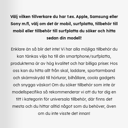
Välj vilken tillverkare du har t.ex. Apple, Samsung eller
Sony m.fl, välj om det är mobil, surfplatta, tillbehör till
mobil eller tillbehör till surfplatta du söker och hitta
sedan din modell!
Enklare än så blir det inte! Vi har alla möjliga tillbehör du
kan tänkas vilja ha till din smartphone/surfplatta,
produkterna är av hög kvalitet och har billiga priser. Hos
oss kan du hitta allt från skal, laddare, sportarmband
och skärmskydd till hörlurar, bilhållare, coola gadgets
och snygga väskor! Om du söker tillbehör som inte är
modellspecifika så rekommenderar vi att du tar dig en
titt i kategorin för universala tillbehör, där finns det
mesta och du hittar alltid något som du behöver, även
om du inte visste det innan!