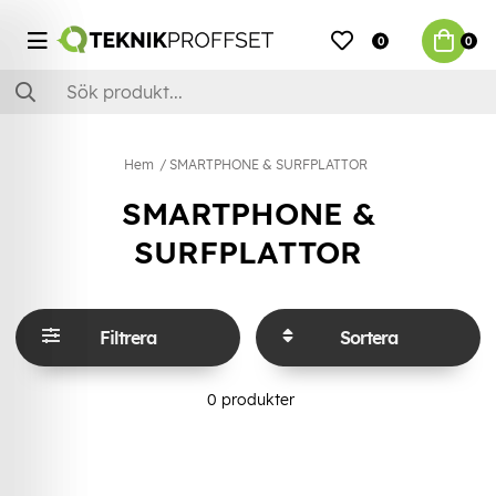
0
0
Hem
SMARTPHONE & SURFPLATTOR
SMARTPHONE &
SURFPLATTOR
Filtrera
Sortera
0
produkter