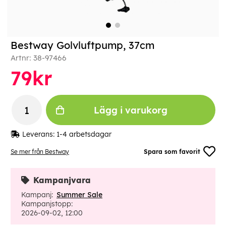
Bestway Golvluftpump, 37cm
Artnr:
38-97466
79
kr
Lägg i varukorg
Leverans:
1-4 arbetsdagar
Se mer från Bestway
Spara som favorit
Kampanjvara
Kampanj:
Summer Sale
Kampanjstopp:
2026-09-02, 12:00