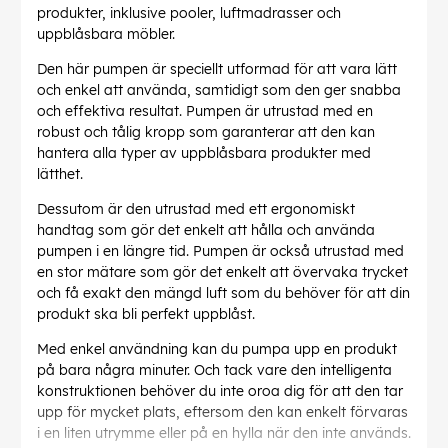
produkter, inklusive pooler, luftmadrasser och
uppblåsbara möbler.
Den här pumpen är speciellt utformad för att vara lätt
och enkel att använda, samtidigt som den ger snabba
och effektiva resultat. Pumpen är utrustad med en
robust och tålig kropp som garanterar att den kan
hantera alla typer av uppblåsbara produkter med
lätthet.
Dessutom är den utrustad med ett ergonomiskt
handtag som gör det enkelt att hålla och använda
pumpen i en längre tid. Pumpen är också utrustad med
en stor mätare som gör det enkelt att övervaka trycket
och få exakt den mängd luft som du behöver för att din
produkt ska bli perfekt uppblåst.
Med enkel användning kan du pumpa upp en produkt
på bara några minuter. Och tack vare den intelligenta
konstruktionen behöver du inte oroa dig för att den tar
upp för mycket plats, eftersom den kan enkelt förvaras
i en liten utrymme eller på en hylla när den inte används.