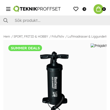
0
0
Hem
SPORT, FRITID & HOBBY
Friluftsliv
Luftmadrasser & Liggunderlag
SUMMER DEALS