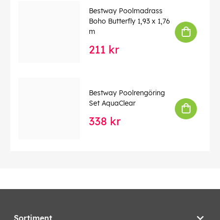
Bestway Poolmadrass
Boho Butterfly 1,93 x 1,76
m
211 kr
Bestway Poolrengöring
Set AquaClear
338 kr
Sortiment