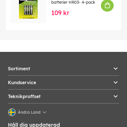
batterier HR03- 4-pack
109 kr
Sortiment
Kundservice
Teknikproffset
Ändra Land
Håll dig uppdaterad