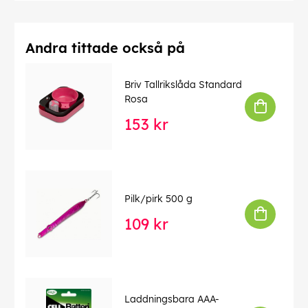
Andra tittade också på
Briv Tallrikslåda Standard
Rosa
153 kr
Pilk/pirk 500 g
109 kr
Laddningsbara AAA-