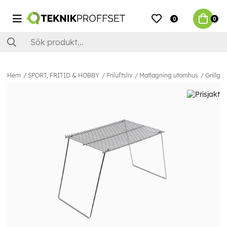
0
0
Hem
SPORT, FRITID & HOBBY
Friluftsliv
Matlagning utomhus
Grillga