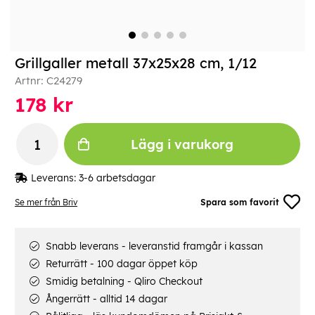
Grillgaller metall 37x25x28 cm, 1/12
Artnr:
C24279
178
kr
Lägg i varukorg
Leverans:
3-6 arbetsdagar
Se mer från Briv
Spara som favorit
Snabb leverans - leveranstid framgår i kassan
Returrätt - 100 dagar öppet köp
Smidig betalning - Qliro Checkout
Ångerrätt - alltid 14 dagar