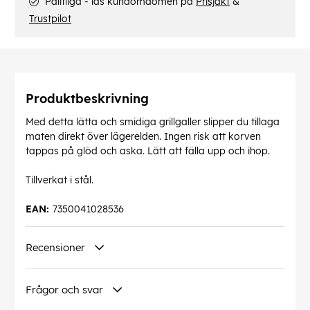
Pålitliga - läs kundomdömen på
Prisjakt
&
Trustpilot
Produktbeskrivning
Med detta lätta och smidiga grillgaller slipper du tillaga
maten direkt över lägerelden. Ingen risk att korven
tappas på glöd och aska. Lätt att fälla upp och ihop.
Tillverkat i stål.
EAN:
7350041028536
Recensioner
Frågor och svar