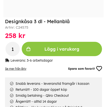
Designkåsa 3 dl - Mellanblå
Artnr:
C24575
258
kr
Lägg i varukorg
Leverans:
3-6 arbetsdagar
Se mer från Briv
Spara som favorit
Snabb leverans - leveranstid framgår i kassan
Returrätt - 100 dagar öppet köp
Smidig betalning - Qliro Checkout
Ångerrätt - alltid 14 dagar