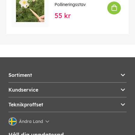
Pollineringsstav
55 kr
Sortiment
Kundservice
Teknikproffset
Ändra Land
Håll dig uppdaterad