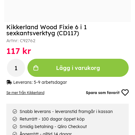
Kikkerland Wood Fixie 6 i 1
sexkantsverktyg (CD117)
Artnr:
C92762
117
kr
Lägg i varukorg
Leverans:
5-9 arbetsdagar
Se mer från Kikkerland
Spara som favorit
Snabb leverans - leveranstid framgår i kassan
Returrätt - 100 dagar öppet köp
Smidig betalning - Qliro Checkout
Ångerrätt - alltid 14 dagar