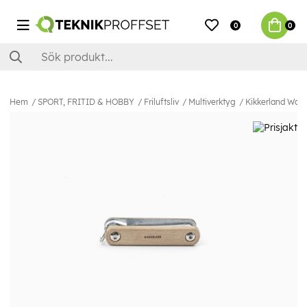
0
0
Hem
SPORT, FRITID & HOBBY
Friluftsliv
Multiverktyg
Kikkerland Wood