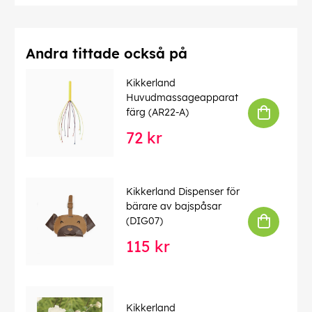
Andra tittade också på
Kikkerland
Huvudmassageapparat
färg (AR22-A)
72 kr
Kikkerland Dispenser för
bärare av bajspåsar
(DIG07)
115 kr
Kikkerland