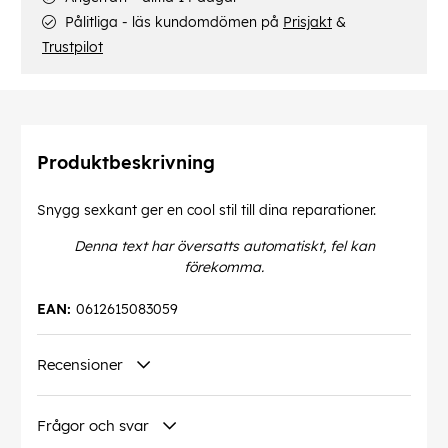
Pålitliga - läs kundomdömen på
Prisjakt
&
Trustpilot
Produktbeskrivning
Snygg sexkant ger en cool stil till dina reparationer.
Denna text har översatts automatiskt, fel kan
förekomma.
EAN:
0612615083059
Recensioner
Frågor och svar