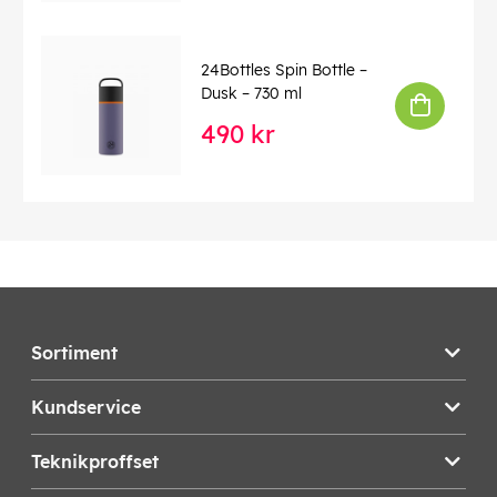
24Bottles Spin Bottle –
Dusk – 730 ml
490 kr
Sortiment
Kundservice
Teknikproffset