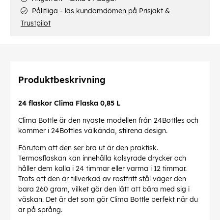
Pålitliga - läs kundomdömen på
Prisjakt
&
Trustpilot
Produktbeskrivning
24 flaskor Clima Flaska 0,85 L
Clima Bottle är den nyaste modellen från 24Bottles och
kommer i 24Bottles välkända, stilrena design.
Förutom att den ser bra ut är den praktisk.
Termosflaskan kan innehålla kolsyrade drycker och
håller dem kalla i 24 timmar eller varma i 12 timmar.
Trots att den är tillverkad av rostfritt stål väger den
bara 260 gram, vilket gör den lätt att bära med sig i
väskan. Det är det som gör Clima Bottle perfekt när du
är på språng.