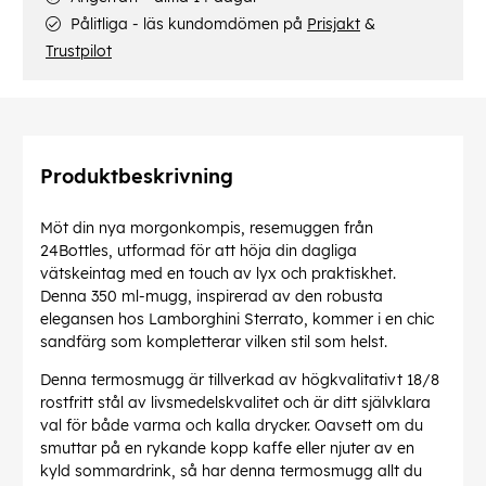
Pålitliga - läs kundomdömen på
Prisjakt
&
Trustpilot
Produktbeskrivning
Möt din nya morgonkompis, resemuggen från
24Bottles, utformad för att höja din dagliga
vätskeintag med en touch av lyx och praktiskhet.
Denna 350 ml-mugg, inspirerad av den robusta
elegansen hos Lamborghini Sterrato, kommer i en chic
sandfärg som kompletterar vilken stil som helst.
Denna termosmugg är tillverkad av högkvalitativt 18/8
rostfritt stål av livsmedelskvalitet och är ditt självklara
val för både varma och kalla drycker. Oavsett om du
smuttar på en rykande kopp kaffe eller njuter av en
kyld sommardrink, så har denna termosmugg allt du