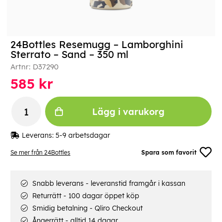
24Bottles Resemugg – Lamborghini
Sterrato – Sand – 350 ml
Artnr:
D37290
585
kr
Lägg i varukorg
Leverans:
5-9 arbetsdagar
Se mer från 24Bottles
Spara som favorit
Snabb leverans - leveranstid framgår i kassan
Returrätt - 100 dagar öppet köp
Smidig betalning - Qliro Checkout
Ångerrätt - alltid 14 dagar