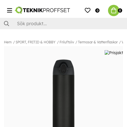
0
0
Hem
SPORT, FRITID & HOBBY
Friluftsliv
Termosar & Vattenflaskor
Vil