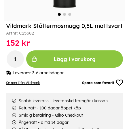
Vildmark Ståltermosmugg 0,5L mattsvart
Artnr:
C25382
152
kr
Lägg i varukorg
Leverans:
3-6 arbetsdagar
Se mer från Vildmark
Spara som favorit
Snabb leverans - leveranstid framgår i kassan
Returrätt - 100 dagar öppet köp
Smidig betalning - Qliro Checkout
Ångerrätt - alltid 14 dagar