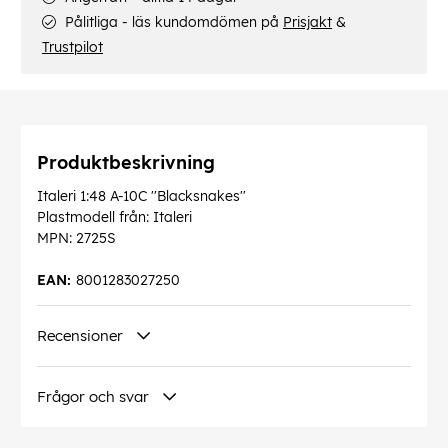
Pålitliga - läs kundomdömen på
Prisjakt
&
Trustpilot
Produktbeskrivning
Italeri 1:48 A-10C ''Blacksnakes''
Plastmodell från: Italeri
MPN: 2725S
EAN:
8001283027250
Recensioner
Frågor och svar