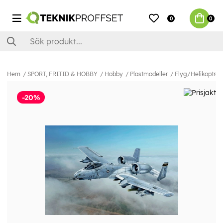
0
0
Hem
SPORT, FRITID & HOBBY
Hobby
Plastmodeller
Flyg/Helikoptrar
-20%