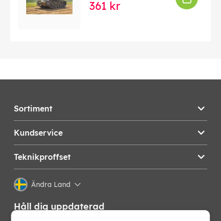
361 kr
Sortiment
Kundservice
Teknikproffset
Ändra Land
Håll dig uppdaterad