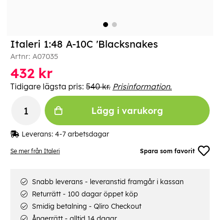
Italeri 1:48 A-10C 'Blacksnakes
Artnr:
A07035
432
kr
Tidigare lägsta pris:
540 kr.
Prisinformation.
Lägg i varukorg
Leverans:
4-7 arbetsdagar
Se mer från Italeri
Spara som favorit
Snabb leverans - leveranstid framgår i kassan
Returrätt - 100 dagar öppet köp
Smidig betalning - Qliro Checkout
Ångerrätt - alltid 14 dagar