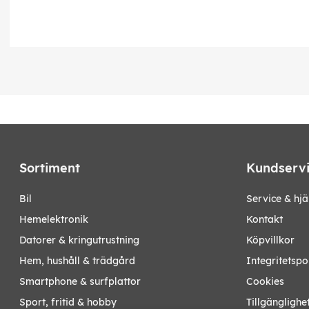
Sortiment
Kundserv
bil
Service & hjä
hemelektronik
Kontakt
datorer & kringutrustning
Köpvillkor
hem, hushåll & trädgård
Integritetspo
smartphone & surfplattor
Cookies
sport, fritid & hobby
Tillgänglighe