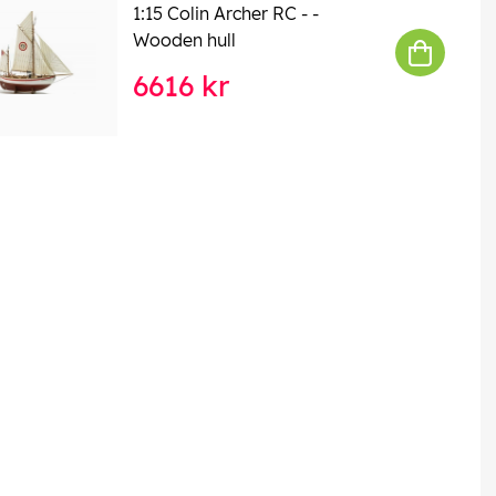
1:15 Colin Archer RC - -
Wooden hull
6616 kr