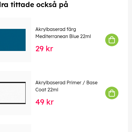
ra tittade också på
Akrylbaserad färg
Mediterranean Blue 22ml
29 kr
Akrylbaserad Primer / Base
Coat 22ml
49 kr