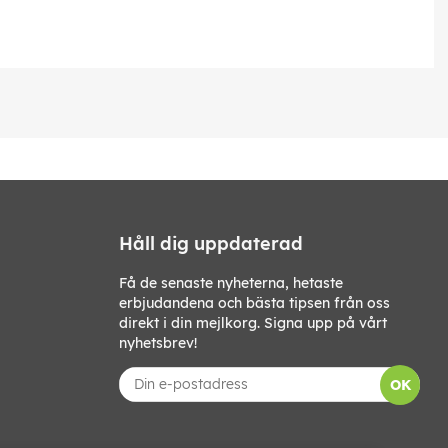
Håll dig uppdaterad
Få de senaste nyheterna, hetaste
erbjudandena och bästa tipsen från oss
direkt i din mejlkorg. Signa upp på vårt
nyhetsbrev!
OK