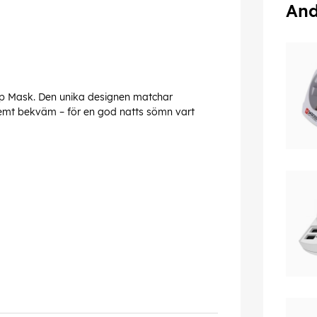
And
p Mask. Den unika designen matchar
tremt bekväm – för en god natts sömn vart