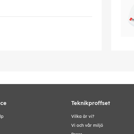
ice
Teknikproffset
lp
Vilka är vi?
Vi och vår miljö