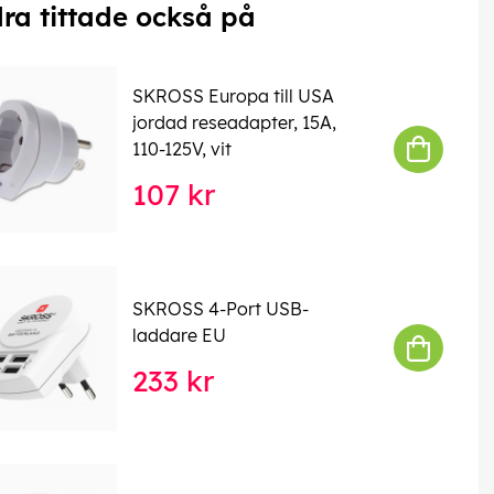
ra tittade också på
SKROSS Europa till USA
jordad reseadapter, 15A,
110-125V, vit
107 kr
SKROSS 4-Port USB-
laddare EU
233 kr