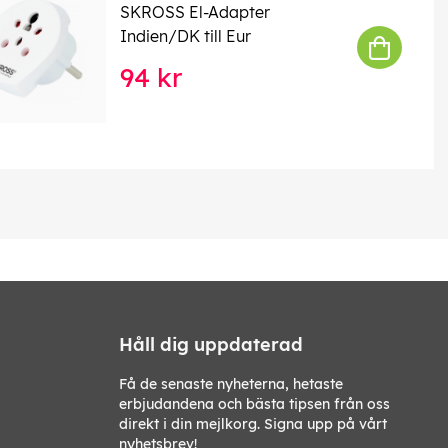
SKROSS El-Adapter
Indien/DK till Eur
94 kr
Håll dig uppdaterad
Få de senaste nyheterna, hetaste
erbjudandena och bästa tipsen från oss
direkt i din mejlkorg. Signa upp på vårt
nyhetsbrev!