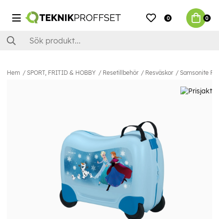
0
0
Hem
SPORT, FRITID & HOBBY
Resetillbehör
Resväskor
Samsonite Re