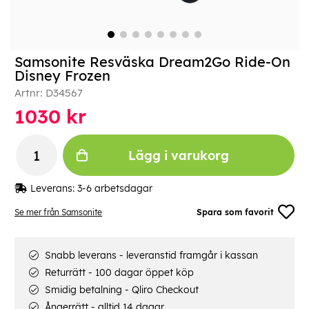
Samsonite Resväska Dream2Go Ride-On
Disney Frozen
Artnr:
D34567
1030
kr
Lägg i varukorg
Leverans:
3-6 arbetsdagar
Se mer från Samsonite
Spara som favorit
Snabb leverans - leveranstid framgår i kassan
Returrätt - 100 dagar öppet köp
Smidig betalning - Qliro Checkout
Ångerrätt - alltid 14 dagar