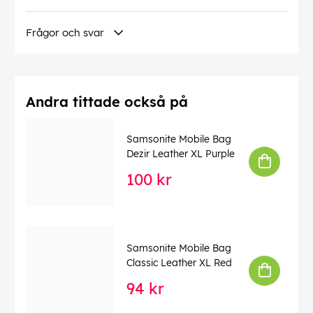
EAN:
5400520324269
Frågor och svar
Andra tittade också på
Samsonite Mobile Bag
Dezir Leather XL Purple
100 kr
Samsonite Mobile Bag
Classic Leather XL Red
94 kr