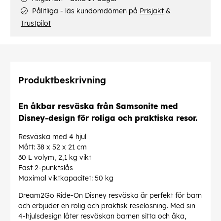
Pålitliga - läs kundomdömen på
Prisjakt
&
Trustpilot
Produktbeskrivning
En åkbar resväska från Samsonite med
Disney-design för roliga och praktiska resor.
Resväska med 4 hjul
Mått: 38 x 52 x 21 cm
30 L volym, 2,1 kg vikt
Fast 2-punktslås
Maximal viktkapacitet: 50 kg
Dream2Go Ride-On Disney resväska är perfekt för barn
och erbjuder en rolig och praktisk reselösning. Med sin
4-hjulsdesign låter resväskan barnen sitta och åka,