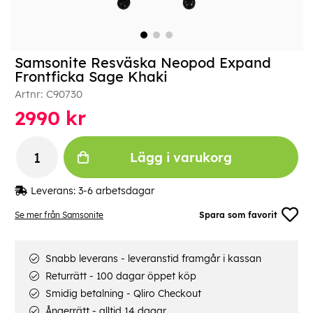
Samsonite Resväska Neopod Expand
Frontficka Sage Khaki
Artnr:
C90730
2990
kr
Lägg i varukorg
Leverans:
3-6 arbetsdagar
Se mer från Samsonite
Spara som favorit
Snabb leverans - leveranstid framgår i kassan
Returrätt - 100 dagar öppet köp
Smidig betalning - Qliro Checkout
Ångerrätt - alltid 14 dagar