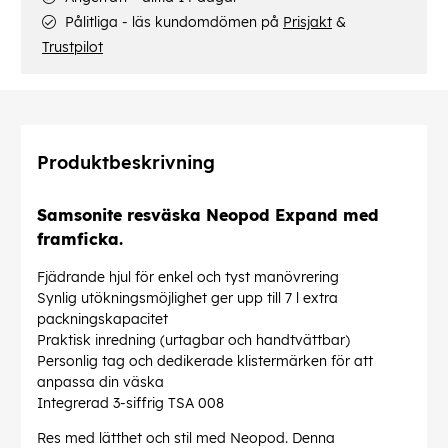
Pålitliga - läs kundomdömen på
Prisjakt
&
Trustpilot
Produktbeskrivning
Samsonite resväska Neopod Expand med
framficka.
Fjädrande hjul för enkel och tyst manövrering
Synlig utökningsmöjlighet ger upp till 7 l extra
packningskapacitet
Praktisk inredning (urtagbar och handtvättbar)
Personlig tag och dedikerade klistermärken för att
anpassa din väska
Integrerad 3-siffrig TSA 008
Res med lätthet och stil med Neopod. Denna