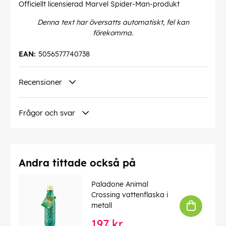
Officiellt licensierad Marvel Spider-Man-produkt
Denna text har översatts automatiskt, fel kan
förekomma.
EAN:
5056577740738
Recensioner
Frågor och svar
Andra tittade också på
Paladone Animal
Crossing vattenflaska i
metall
197 kr