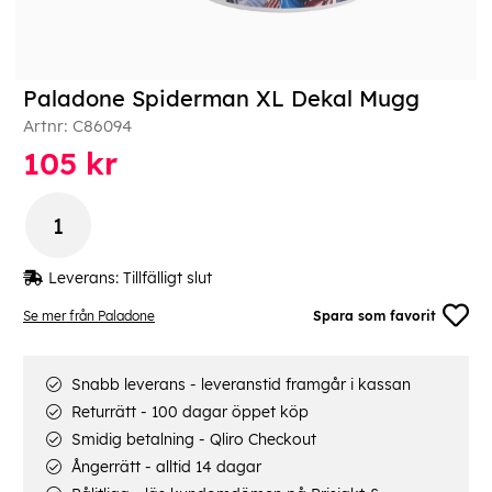
Paladone Spiderman XL Dekal Mugg
Artnr:
C86094
105
kr
Leverans:
Tillfälligt slut
Se mer från Paladone
Spara som favorit
Snabb leverans - leveranstid framgår i kassan
Returrätt - 100 dagar öppet köp
Smidig betalning - Qliro Checkout
Ångerrätt - alltid 14 dagar