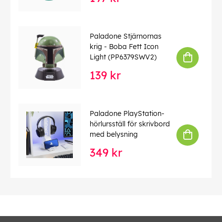
Paladone Stjärnornas
krig - Boba Fett Icon
Light (PP6379SWV2)
139 kr
Paladone PlayStation-
hörlursställ för skrivbord
med belysning
349 kr