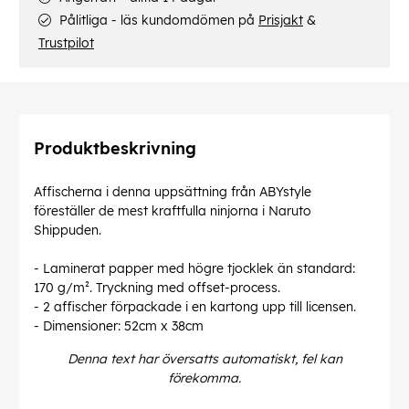
Pålitliga - läs kundomdömen på
Prisjakt
&
Trustpilot
Produktbeskrivning
Affischerna i denna uppsättning från ABYstyle
föreställer de mest kraftfulla ninjorna i Naruto
Shippuden.
- Laminerat papper med högre tjocklek än standard:
170 g/m². Tryckning med offset-process.
- 2 affischer förpackade i en kartong upp till licensen.
- Dimensioner: 52cm x 38cm
Denna text har översatts automatiskt, fel kan
förekomma.