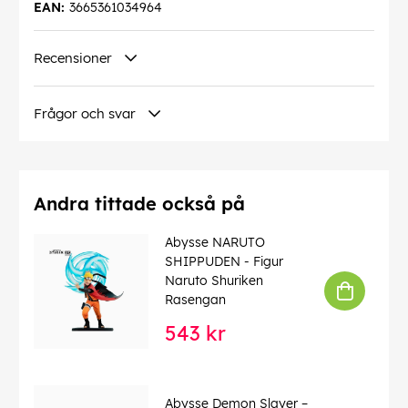
EAN:
3665361034964
Recensioner
Frågor och svar
Andra tittade också på
Abysse NARUTO
SHIPPUDEN - Figur
Naruto Shuriken
Rasengan
543 kr
Abysse Demon Slayer –