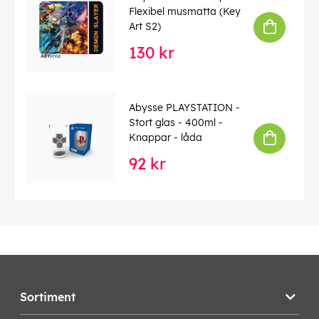
Flexibel musmatta (Key
Art S2)
130 kr
Abysse PLAYSTATION -
Stort glas - 400ml -
Knappar - låda
92 kr
Sortiment