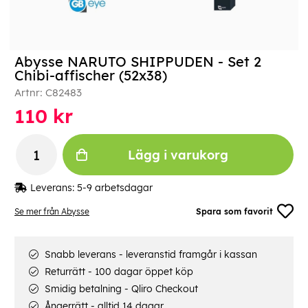
Abysse NARUTO SHIPPUDEN - Set 2
Chibi-affischer (52x38)
Artnr:
C82483
110
kr
Lägg i varukorg
Leverans:
5-9 arbetsdagar
Se mer från Abysse
Spara som favorit
Snabb leverans - leveranstid framgår i kassan
Returrätt - 100 dagar öppet köp
Smidig betalning - Qliro Checkout
Ångerrätt - alltid 14 dagar